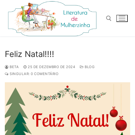
Pular
para
o
conteúdo
Pesquisar por:
Feliz Natal!!!!
BETA
25 DE DEZEMBRO DE 2024
BLOG
SINGULAR: 0 COMENTÁRIO