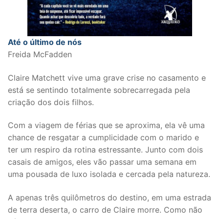
Até o último de nós
Freida McFadden
Claire Matchett vive uma grave crise no casamento e
está se sentindo totalmente sobrecarregada pela
criação dos dois filhos.
Com a viagem de férias que se aproxima, ela vê uma
chance de resgatar a cumplicidade com o marido e
ter um respiro da rotina estressante. Junto com dois
casais de amigos, eles vão passar uma semana em
uma pousada de luxo isolada e cercada pela natureza.
A apenas três quilômetros do destino, em uma estrada
de terra deserta, o carro de Claire morre. Como não