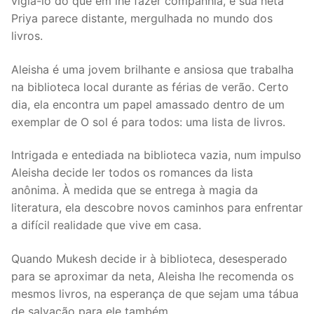
vigiá-lo do que em lhe fazer companhia, e sua neta
Priya parece distante, mergulhada no mundo dos
livros.
Aleisha é uma jovem brilhante e ansiosa que trabalha
na biblioteca local durante as férias de verão. Certo
dia, ela encontra um papel amassado dentro de um
exemplar de O sol é para todos: uma lista de livros.
Intrigada e entediada na biblioteca vazia, num impulso
Aleisha decide ler todos os romances da lista
anônima. À medida que se entrega à magia da
literatura, ela descobre novos caminhos para enfrentar
a difícil realidade que vive em casa.
Quando Mukesh decide ir à biblioteca, desesperado
para se aproximar da neta, Aleisha lhe recomenda os
mesmos livros, na esperança de que sejam uma tábua
de salvação para ele também.