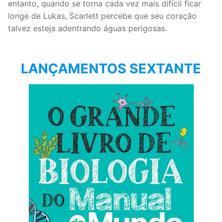
entanto, quando se torna cada vez mais difícil ficar
longe de Lukas, Scarlett percebe que seu coração
talvez esteja adentrando águas perigosas.
LANÇAMENTOS SEXTANTE