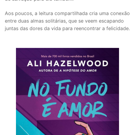
Aos poucos, a leitura compartilhada cria uma conexão
entre duas almas solitárias, que se veem escapando
juntas das dores da vida para reencontrar a felicidade.