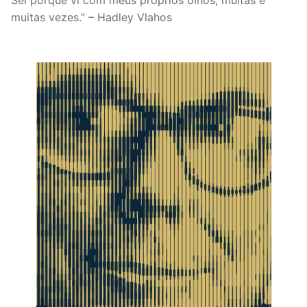
Sei porque vi com meus próprios olhos, muitas e
muitas vezes.” – Hadley Vlahos