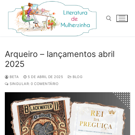
Pular
para
o
conteúdo
Pesquisar por:
Arqueiro – lançamentos abril
2025
BETA
5 DE ABRIL DE 2025
BLOG
SINGULAR: 0 COMENTÁRIO