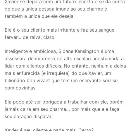
Xavier se depara com um futuro incerto e se dá conta
de que a única pessoa imune ao seu charme é
também a única que ele deseja.
Ele é o seu cliente mais irritante e faz seu sangue
ferver… de raiva, claro.
Inteligente e ambiciosa, Sloane Kensington é uma
assessora de imprensa do alto escalão acostumada a
lidar com clientes difíceis. No entanto, nenhum a deixa
mais enfurecida (e irrequieta) do que Xavier, um
bilionário bon vivant que tem um enervante sorriso
com covinhas.
Ela pode até ser obrigada a trabalhar com ele, porém
jamais cairá em seu charme… por mais que ele faça
seu coração disparar.
Xavier é seu cliente e nada mais. Certo?