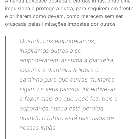
Amanda Lovelace destaca o elo das irmãs, onde uma
impulsiona e protege a outra, para seguirem em frente
e brilharem como devem, como merecem sem ser
ofuscada pelas limitações impostas por outros.
Quando nos empoderamos,
inspiramos outras a se
empoderarem. assuma a dianteira,
assuma a dianteira & lidere o
caminho para que outras mulheres
sigam os seus passos. incentive-as
a fazer mais do que você fez, pois a
esperança nunca está perdida
quando o futuro está nas mãos de
nossas irmãs.