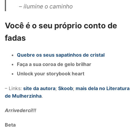
– ilumine o caminho
Você é o seu próprio conto de
fadas
Quebre os seus sapatinhos de cristal
Faça a sua coroa de gelo brilhar
Unlock your storybook heart
– Links:
site da autora
;
Skoob
;
mais dela no Literatura
de Mulherzinha
.
Arrivederci!!!
Beta