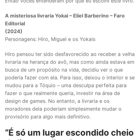
Então vocês entenderam por que eu escolhi este livro.
A misteriosa livraria Yokai – Eliel Barberino – Faro
Editorial
(2024)
Personagens: Hiro, Miguel e os Yokais
Hiro pensou ter sido desfavorecido ao receber a velha
livraria na herança do avô, mas como ainda estava em
busca de um propósito na vida, decidiu ver o que
poderia fazer com ela. Para isso, deixou o interior e se
mudou para a Tóquio – uma desculpa perfeita para
fazer o que realmente queria, investir na área de
design de games. No entanto, a livraria e os
moradores dela poderiam simplesmente mudar o
provisório para algo mais definitivo.
“É só um lugar escondido cheio