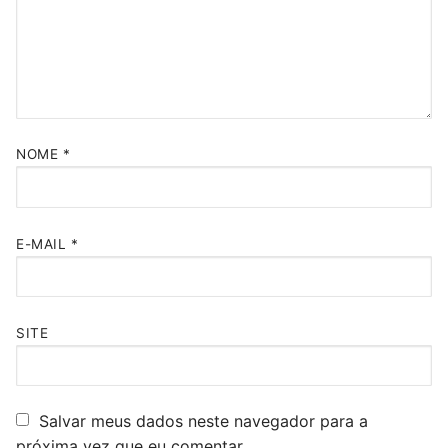
NOME
*
E-MAIL
*
SITE
Salvar meus dados neste navegador para a
próxima vez que eu comentar.