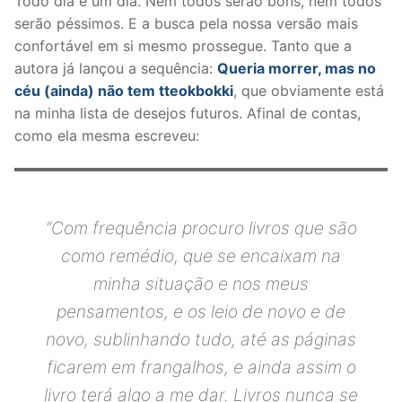
Todo dia é um dia. Nem todos serão bons, nem todos
serão péssimos. E a busca pela nossa versão mais
confortável em si mesmo prossegue. Tanto que a
autora já lançou a sequência:
Queria morrer, mas no
céu (ainda) não tem tteokbokki
, que obviamente está
na minha lista de desejos futuros. Afinal de contas,
como ela mesma escreveu:
“
Com frequência procuro livros que são
como remédio, que se encaixam na
minha situação e nos meus
pensamentos, e os leio de novo e de
novo, sublinhando tudo, até as páginas
ficarem em frangalhos, e ainda assim o
livro terá algo a me dar. Livros nunca se