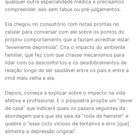
qualquer outra especialidade médica e precisamos
compreender isso sem tabus ou pré-julgamentos.
Ela chegou no consultório com notas prontas no
celular para conversar com ele sobre os pontos do
próprio comportamento que a faziam acreditar estar
“levemente deprimida”. Cita o impacto do ambiente
familiar, que fez com que criasse mecanismos para
lidar com os desconfortos e os desdobramentos de
relação longe de ser saudável entre os pais e entre a
irmã mais velha e ela.
Depois, começa a explicar sobre o impacto na vida
afetiva e profissional. E o psiquiatra propõe um “dever
de casa” que indicará quais os passos seguintes da
abordagem para que ela saia da “roda de hamster” e
quebre o “esse ciclo vicioso de tentativa e erro [que]
alimenta a depressão original”.