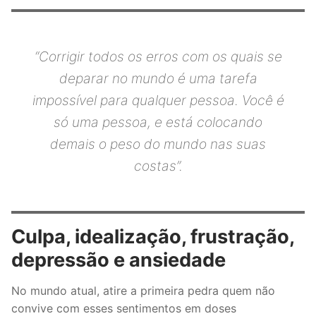
“
Corrigir todos os erros com os quais se
deparar no mundo é uma tarefa
impossível para qualquer pessoa. Você é
só uma pessoa, e está colocando
demais o peso do mundo nas suas
costas
”.
Culpa, idealização, frustração,
depressão e ansiedade
No mundo atual, atire a primeira pedra quem não
convive com esses sentimentos em doses