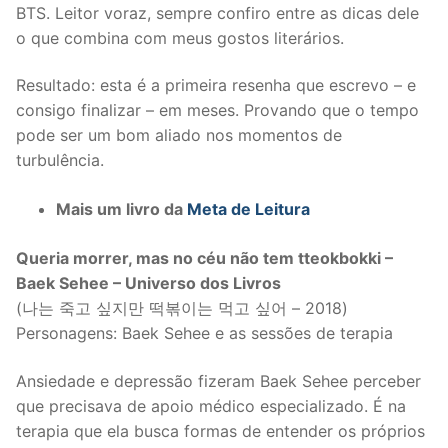
BTS. Leitor voraz, sempre confiro entre as dicas dele
o que combina com meus gostos literários.
Resultado: esta é a primeira resenha que escrevo – e
consigo finalizar – em meses. Provando que o tempo
pode ser um bom aliado nos momentos de
turbulência.
Mais um livro da
Meta de Leitura
Queria morrer, mas no céu não tem tteokbokki –
Baek Sehee – Universo dos Livros
(나는 죽고 싶지만 떡볶이는 먹고 싶어 – 2018)
Personagens: Baek Sehee e as sessões de terapia
Ansiedade e depressão fizeram Baek Sehee perceber
que precisava de apoio médico especializado. É na
terapia que ela busca formas de entender os próprios