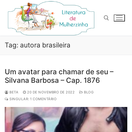
Pular
para
o
conteúdo
Pesquisar por:
Tag:
autora brasileira
Um avatar para chamar de seu –
Silvana Barbosa – Cap. 1876
BETA
20 DE NOVEMBRO DE 2022
BLOG
SINGULAR: 1 COMENTÁRIO