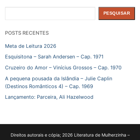
Pesquisar
PESQUISAR
POSTS RECENTES
Meta de Leitura 2026
Esquisitona – Sarah Andersen – Cap. 1971
Cruzeiro do Amor – Vinícius Grossos – Cap. 1970
A pequena pousada da Islândia – Julie Caplin
(Destinos Românticos 4) – Cap. 1969
Lançamento: Parceira, Ali Hazelwood
Direitos autorais e cópia; 2026 Literatura de Mulherzinha –