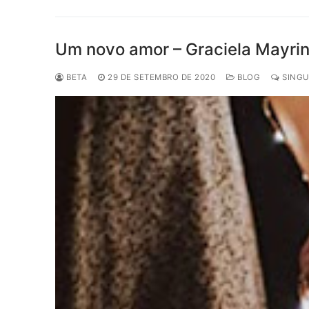
Um novo amor – Graciela Mayrin
BETA
29 DE SETEMBRO DE 2020
BLOG
SINGU