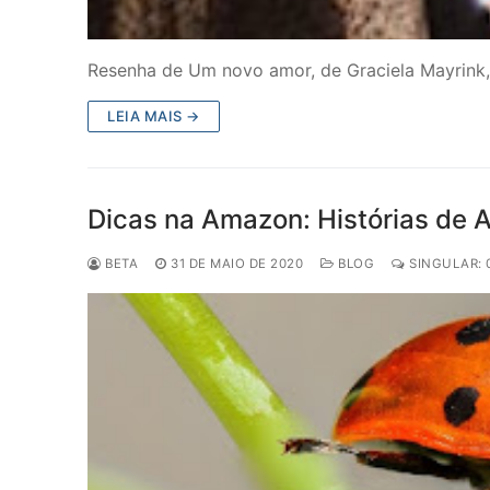
Resenha de Um novo amor, de Graciela Mayrink, 
LEIA MAIS →
Dicas na Amazon: Histórias de 
BETA
31 DE MAIO DE 2020
BLOG
SINGULAR: 