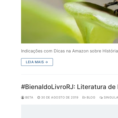
Indicações com Dicas na Amazon sobre História
LEIA MAIS →
#BienaldoLivroRJ: Literatura d
BETA
30 DE AGOSTO DE 2019
BLOG
SINGULA