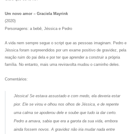
Um novo amor – Graciela Mayrink
(2020)
Personagens: a bebê, Jéssica e Pedro
A vida nem sempre segue o script que as pessoas imaginam. Pedro e
Jéssica foram surpreendidos por um exame positivo de gravidez, pela
reação ruim do pai dela e por ter que aprender a construir a própria
família. No entanto, mais uma reviravolta mudou o caminho deles.
Comentários:
Jéssica! Se estava assustado e com medo, ela deveria estar
pior. Ele se virou e olhou nos olhos de Jéssica, e de repente
uma calma se apoderou dele e soube que tudo ia dar certo.
Pedro a amava, sabia que era a garota da sua vida, embora
ainda fossem novos. A gravidez não iria mudar nada entre