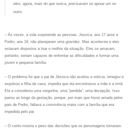
eles; agora, mais do que nunca, precisavam se apoiar um no
outro
.
– Às vezes, a vida surpreende as pessoas. Jessica, aos 17 anos e
Pedro, aos 19, não planejaram uma gravidez. Mas aconteceu e eles
estavam dispostos a tirar o melhor da situação. Eles se amavam,
portanto, seriam capazes de enfrentar as dificuldades e formar uma
jovem e pequena família.
– O problema foi que o pai de Jéssica não aceitou a notícia, renegou e
expulsou a filha de casa, impedia que ela encontrasse a mãe e a irmã.
Ele a considerou uma vergonha, uma “perdida”, uma decepção. Isso
pairou ao longo da gestação, porque, por mais que fosse amada pelos
pais de Pedro, faltava a convivência maior com a família que era
impedida pelo pai.
– O conto mostra o peso das decisões que os personagens tomaram.