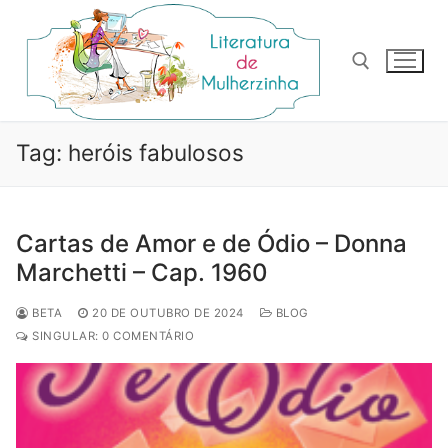
Pular
para
o
conteúdo
Pesquisar por:
Tag:
heróis fabulosos
Cartas de Amor e de Ódio – Donna
Marchetti – Cap. 1960
BETA
20 DE OUTUBRO DE 2024
BLOG
SINGULAR: 0 COMENTÁRIO