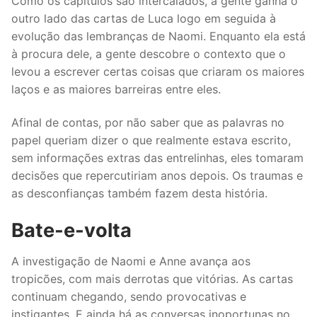
Como os capítulos são intercalados, a gente ganha o
outro lado das cartas de Luca logo em seguida à
evolução das lembranças de Naomi. Enquanto ela está
à procura dele, a gente descobre o contexto que o
levou a escrever certas coisas que criaram os maiores
laços e as maiores barreiras entre eles.
Afinal de contas, por não saber que as palavras no
papel queriam dizer o que realmente estava escrito,
sem informações extras das entrelinhas, eles tomaram
decisões que repercutiriam anos depois. Os traumas e
as desconfianças também fazem desta história.
Bate-e-volta
A investigação de Naomi e Anne avança aos
tropicões, com mais derrotas que vitórias. As cartas
continuam chegando, sendo provocativas e
instigantes. E ainda há as conversas inoportunas no