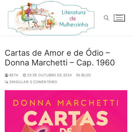
Pular
para
o
conteúdo
Pesquisar por:
Cartas de Amor e de Ódio –
Donna Marchetti – Cap. 1960
BETA
20 DE OUTUBRO DE 2024
BLOG
SINGULAR: 0 COMENTÁRIO