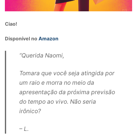
Ciao!
Disponível no
Amazon
“Querida Naomi,
Tomara que você seja atingida por
um raio e morra no meio da
apresentação da próxima previsão
do tempo ao vivo. Não seria
irônico?
– L.