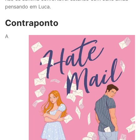
pensando em Luca.
Contraponto
A