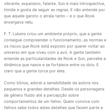
vibrante, expansivo, falante. Sun é mais introspective,
tímide e gosta de seguir as regras. E não entende por
que aquele garoto o atraía tanto – e o que Rook
enxergava nelu.
F. T. Lukens criou um ambiente próprio, que a gente
consegue compreender o funcionamento, as normas e
os riscos que Rook está exposto por querer voltar ao
universo em que viveu com a avó. A gente também
entende as particularidades de Rook e Sun, percebe a
dinâmica que nasce e se fortalece entre os dois. E
claro que a gente torce por eles.
Como bônus, adorei a sensibilidade da autora nos
pequenos e grandes detalhes. Desde os personagens
de gênero fluido até a percepção sobre
comportamentos de um felino. Quem convive com
felinos sabe todos estes detalhes que fazem parte e