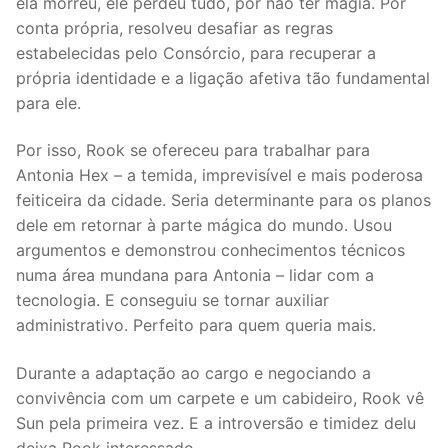
ela morreu, ele perdeu tudo, por não ter magia. Por
conta própria, resolveu desafiar as regras
estabelecidas pelo Consórcio, para recuperar a
própria identidade e a ligação afetiva tão fundamental
para ele.
Por isso, Rook se ofereceu para trabalhar para
Antonia Hex – a temida, imprevisível e mais poderosa
feiticeira da cidade. Seria determinante para os planos
dele em retornar à parte mágica do mundo. Usou
argumentos e demonstrou conhecimentos técnicos
numa área mundana para Antonia – lidar com a
tecnologia. E conseguiu se tornar auxiliar
administrativo. Perfeito para quem queria mais.
Durante a adaptação ao cargo e negociando a
convivência com um carpete e um cabideiro, Rook vê
Sun pela primeira vez. E a introversão e timidez delu