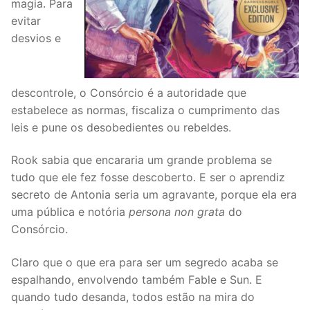
magia. Para
evitar
desvios e
descontrole, o Consórcio é a autoridade que
estabelece as normas, fiscaliza o cumprimento das
leis e pune os desobedientes ou rebeldes.
Rook sabia que encararia um grande problema se
tudo que ele fez fosse descoberto. E ser o aprendiz
secreto de Antonia seria um agravante, porque ela era
uma pública e notória
persona non grata
do
Consórcio.
Claro que o que era para ser um segredo acaba se
espalhando, envolvendo também Fable e Sun. E
quando tudo desanda, todos estão na mira do