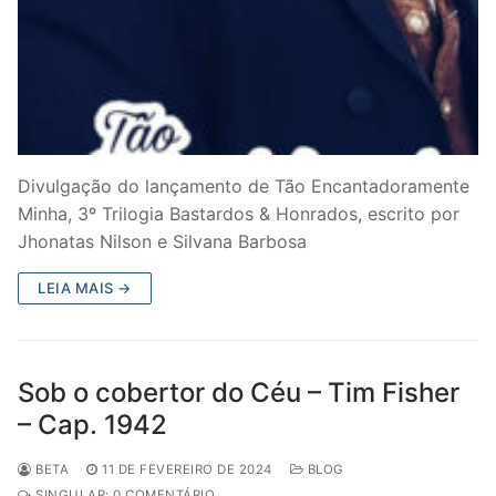
Divulgação do lançamento de Tão Encantadoramente
Minha, 3º Trilogia Bastardos & Honrados, escrito por
Jhonatas Nilson e Silvana Barbosa
LEIA MAIS →
Sob o cobertor do Céu – Tim Fisher
– Cap. 1942
BETA
11 DE FEVEREIRO DE 2024
BLOG
SINGULAR: 0 COMENTÁRIO