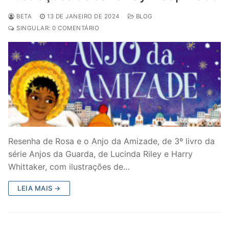
BETA
13 DE JANEIRO DE 2024
BLOG
SINGULAR: 0 COMENTÁRIO
Resenha de Rosa e o Anjo da Amizade, de 3º livro da
série Anjos da Guarda, de Lucinda Riley e Harry
Whittaker, com ilustrações de…
LEIA MAIS →