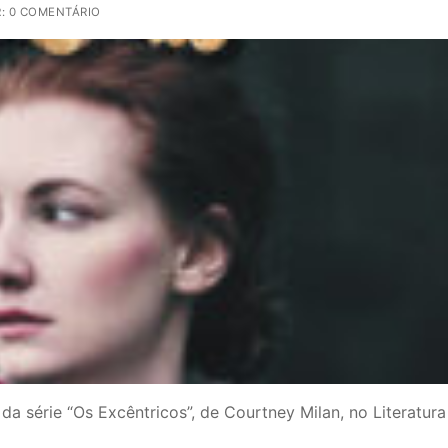
: 0 COMENTÁRIO
a série “Os Excêntricos”, de Courtney Milan, no Literatura