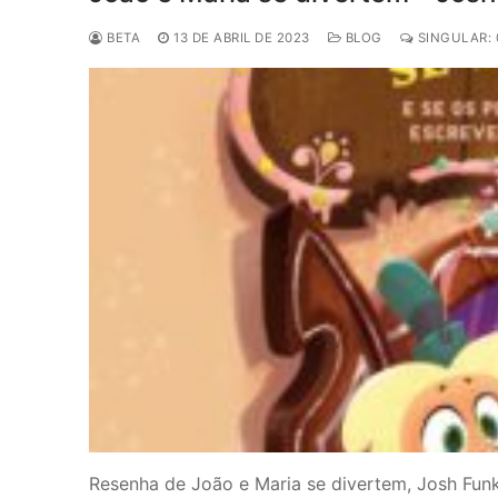
BETA
13 DE ABRIL DE 2023
BLOG
SINGULAR: 
Resenha de João e Maria se divertem, Josh Funk