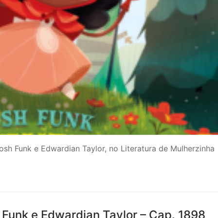
sh Funk e Edwardian Taylor, no Literatura de Mulherzinha
 Funk e Edwardian Taylor – Cap. 1898