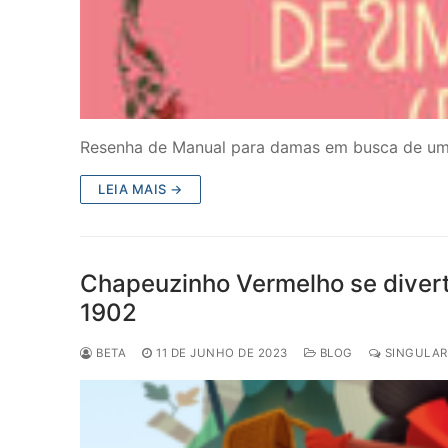
Resenha de Manual para damas em busca de um ma
LEIA MAIS →
Chapeuzinho Vermelho se divert
1902
BETA
11 DE JUNHO DE 2023
BLOG
SINGULAR