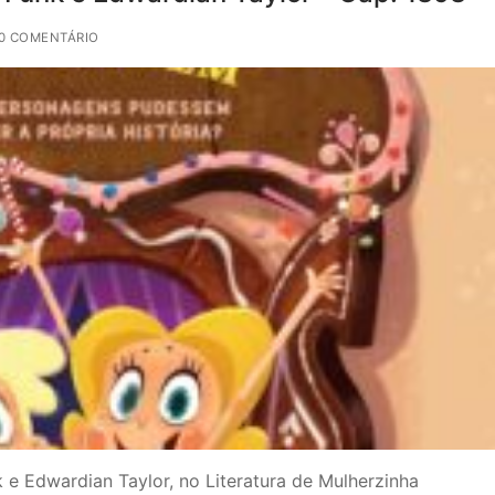
0 COMENTÁRIO
 e Edwardian Taylor, no Literatura de Mulherzinha