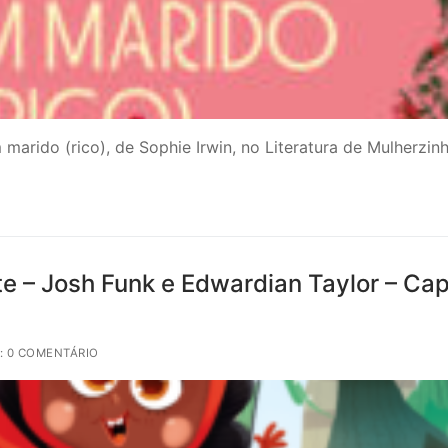
rido (rico), de Sophie Irwin, no Literatura de Mulherzin
e – Josh Funk e Edwardian Taylor – Cap
: 0 COMENTÁRIO