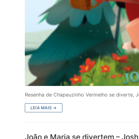
Resenha de Chapeuzinho Vermelho se diverte, Jo
LEIA MAIS →
João e Maria se divertem – Josh