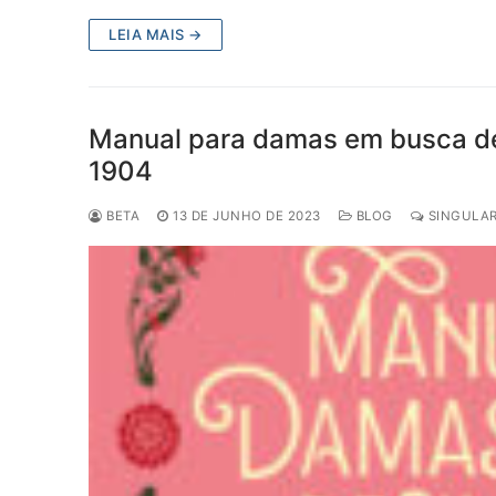
LEIA MAIS →
Manual para damas em busca de 
1904
BETA
13 DE JUNHO DE 2023
BLOG
SINGULAR