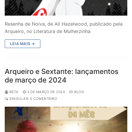
Resenha de Noiva, de Ali Hazelwood, publicado pela
Arqueiro, no Literatura de Mulherzinha
LEIA MAIS →
Arqueiro e Sextante: lançamentos
de março de 2024
BETA
3 DE MARÇO DE 2024
BLOG
SINGULAR: 0 COMENTÁRIO