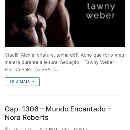
Ciao!!! “Alexia, criatura, tenha dó!”. Acho que foi o meu
mantra durante a leitura. Sedução – Tawny Weber –
Flor da Pele (A SEAL’s…
LEIA MAIS →
Cap. 1306 – Mundo Encantado –
Nora Roberts
BETA
8 DE FEVEREIRO DE 2017
BLOG