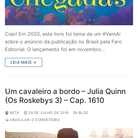
Ciao! Em 2020, este livro foi tema de um #VemAí
sobre o anúncio da publicação no Brasil pela Faro
Editorial. O lançamento foi em novembro…
LEIA MAIS →
Um cavaleiro a bordo – Julia Quinn
(Os Roskebys 3) – Cap. 1610
BETA
28 DE JULHO DE 2019
BLOG
SINGULAR: 0 COMENTÁRIO