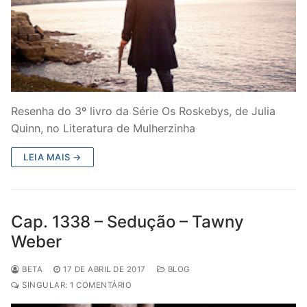
Resenha do 3º livro da Série Os Roskebys, de Julia
Quinn, no Literatura de Mulherzinha
LEIA MAIS →
Cap. 1338 – Sedução – Tawny
Weber
BETA
17 DE ABRIL DE 2017
BLOG
SINGULAR: 1 COMENTÁRIO