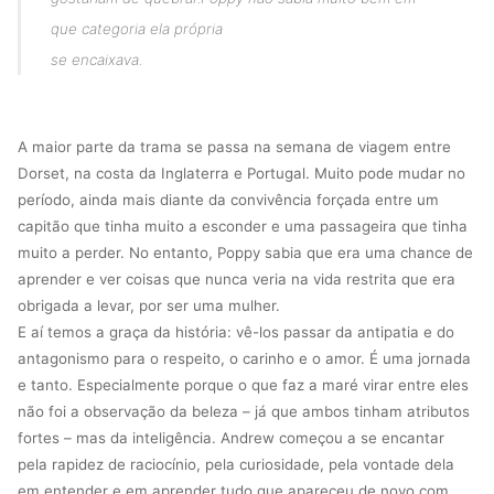
que categoria ela própria
se encaixava.
A maior parte da trama se passa na semana de viagem entre
Dorset, na costa da Inglaterra e Portugal. Muito pode mudar no
período, ainda mais diante da convivência forçada entre um
capitão que tinha muito a esconder e uma passageira que tinha
muito a perder. No entanto, Poppy sabia que era uma chance de
aprender e ver coisas que nunca veria na vida restrita que era
obrigada a levar, por ser uma mulher.
E aí temos a graça da história: vê-los passar da antipatia e do
antagonismo para o respeito, o carinho e o amor. É uma jornada
e tanto. Especialmente porque o que faz a maré virar entre eles
não foi a observação da beleza – já que ambos tinham atributos
fortes – mas da inteligência. Andrew começou a se encantar
pela rapidez de raciocínio, pela curiosidade, pela vontade dela
em entender e em aprender tudo que apareceu de novo com