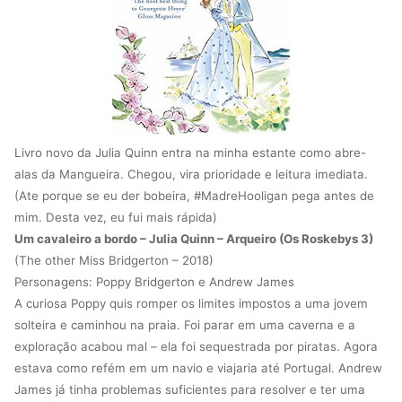
Livro novo da Julia Quinn entra na minha estante como abre-
alas da Mangueira. Chegou, vira prioridade e leitura imediata.
(Ate porque se eu der bobeira, #MadreHooligan pega antes de
mim. Desta vez, eu fui mais rápida)
Um cavaleiro a bordo – Julia Quinn – Arqueiro (Os Roskebys 3)
(The other Miss Bridgerton – 2018)
Personagens: Poppy Bridgerton e Andrew James
A curiosa Poppy quis romper os limites impostos a uma jovem
solteira e caminhou na praia. Foi parar em uma caverna e a
exploração acabou mal – ela foi sequestrada por piratas. Agora
estava como refém em um navio e viajaria até Portugal. Andrew
James já tinha problemas suficientes para resolver e ter uma