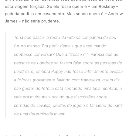
esta viagem forçada. Se ele fosse quem é – um Roskeby –
poderia pedi-la em casamento. Mas sendo quem é – Andrew
James – não seria prudente.
Teria que passar o resto da vida na companhia de seu
futuro marido. Era pedir demais que esse marido
soubesse conversar? Que a fizesse rir? Parecia que as
pessoas de Londres só faziam falar sobre as pessoas de
Londres e, embora Poppy não fosse inteiramente avessa
a fofocas (novamente falando com franqueza, quem diz
não gostar de fofoca está contando uma bela mentira), a
vida era muito mais rica do que discussões sobre
corridas de cavalos, dívidas de jogo e o tamanho do nariz
de uma determinada jovem.