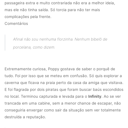
passageira extra e muito contrariada não era a melhor ideia,
mas ele não tinha saída. Só torcia para não ter mais
complicações pela frente.
Comentários
Afinal não sou nenhuma florzinha. Nenhum bibelô de
porcelana, como dizem.
Extremamente curiosa, Poppy gostava de saber o porquê de
tudo. Foi por isso que se meteu em confusão. Só quis explorar a
caverna que ficava na praia perto da casa da amiga que visitava.
E foi flagrada por dois piratas que foram buscar baús escondidos
no local. Terminou capturada e levada para o
Infinity
. Ao se ver
trancada em uma cabine, sem a menor chance de escapar, não
conseguiria enxergar como sair da situação sem ver totalmente
destruída a reputação.