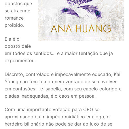
opostos que
se atraem e
romance
proibido.
Ela é o
oposto dele
em todos os sentidos… e a maior tentação que já
experimentou.
Discreto, controlado e impecavelmente educado, Kai
Young não tem tempo nem vontade de se envolver
em confusões – e Isabella, com seu cabelo colorido e
piadas inadequadas, é o caos em pessoa.
Com uma importante votação para CEO se
aproximando e um império midiático em jogo, o
herdeiro bilionário não pode se dar ao luxo de se