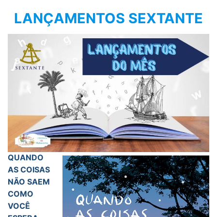
LANÇAMENTOS SEXTANTE
QUANDO
AS COISAS
NÃO SAEM
COMO
VOCÊ