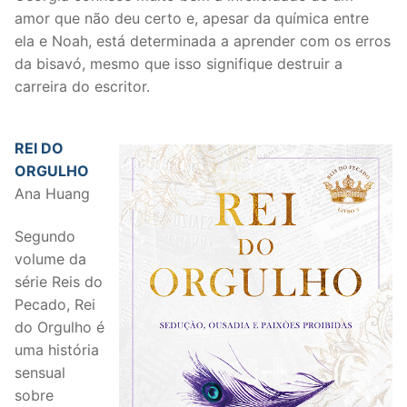
amor que não deu certo e, apesar da química entre
ela e Noah, está determinada a aprender com os erros
da bisavó, mesmo que isso signifique destruir a
carreira do escritor.
REI DO
ORGULHO
Ana Huang
Segundo
volume da
série Reis do
Pecado, Rei
do Orgulho é
uma história
sensual
sobre