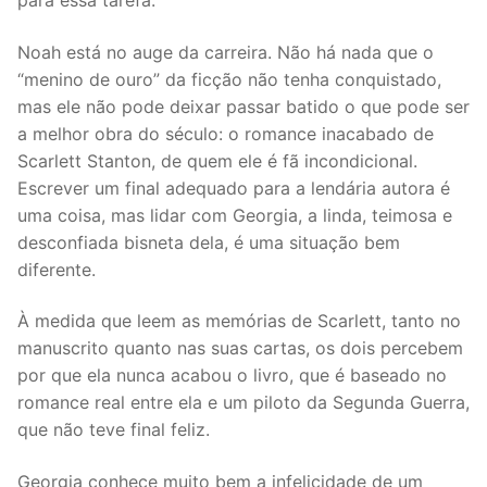
para essa tarefa.
Noah está no auge da carreira. Não há nada que o
“menino de ouro” da ficção não tenha conquistado,
mas ele não pode deixar passar batido o que pode ser
a melhor obra do século: o romance inacabado de
Scarlett Stanton, de quem ele é fã incondicional.
Escrever um final adequado para a lendária autora é
uma coisa, mas lidar com Georgia, a linda, teimosa e
desconfiada bisneta dela, é uma situação bem
diferente.
À medida que leem as memórias de Scarlett, tanto no
manuscrito quanto nas suas cartas, os dois percebem
por que ela nunca acabou o livro, que é baseado no
romance real entre ela e um piloto da Segunda Guerra,
que não teve final feliz.
Georgia conhece muito bem a infelicidade de um