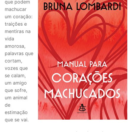
que podem
machucar
um coração:
traições e
mentiras na
vida
amorosa,
palavras que
cortam,
vozes que
se calam,
um amigo
que sofre,
um animal
de
estimação
que se vai.