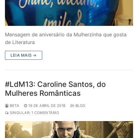
Mensagem de aniversário da Mulherzinha que gosta
de Literatura
LEIA MAIS →
#LdM13: Caroline Santos, do
Mulheres Românticas
BETA
16 DE ABRIL DE 2018
BLOG
SINGULAR: 1 COMENTÁRIO