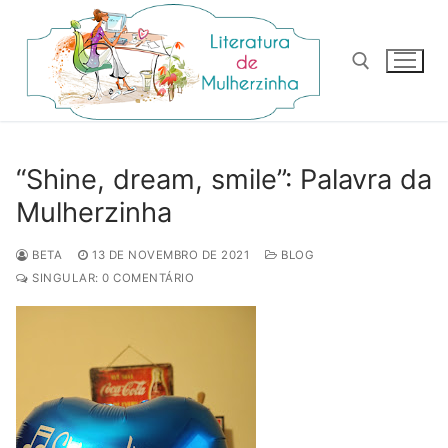
Pular
para
o
conteúdo
Pesquisar por:
“Shine, dream, smile”: Palavra da
Mulherzinha
BETA
13 DE NOVEMBRO DE 2021
BLOG
SINGULAR: 0 COMENTÁRIO