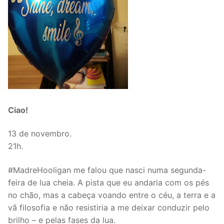
Ciao!
13 de novembro.
21h.
#MadreHooligan me falou que nasci numa segunda-
feira de lua cheia. A pista que eu andaria com os pés
no chão, mas a cabeça voando entre o céu, a terra e a
vã filosofia e não resistiria a me deixar conduzir pelo
brilho – e pelas fases da lua.