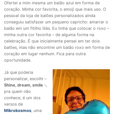
Ofertei a mim mesma um balão azul em forma de
coração. Minha cor favorita, o emoji que mais uso. O
pessoal da loja de balões personalizados ainda
conseguiu satisfazer um pequeno capricho: amarrar o
balão em um fitilho lilás. Eu tinha que colocar o roxo –
minha outra cor favorita – de alguma forma na
celebração. É que inicialmente pensei em ter dois
balões, mas não encontrei um balão roxo em forma de
coração em lugar nenhum. Fica para outra
oportunidade.
Já que poderia
personalizar, escolhi –
Shine, dream, smile
–,
pra quem não
conhece, é um dos
versos de
Mikrokosmos
, uma