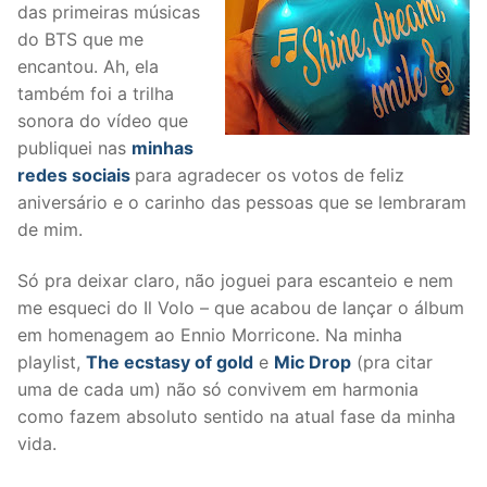
das primeiras músicas
do BTS que me
encantou. Ah, ela
também foi a trilha
sonora do vídeo que
publiquei nas
minhas
redes sociais
para agradecer os votos de feliz
aniversário e o carinho das pessoas que se lembraram
de mim.
Só pra deixar claro, não joguei para escanteio e nem
me esqueci do Il Volo – que acabou de lançar o álbum
em homenagem ao Ennio Morricone. Na minha
playlist,
The ecstasy of gold
e
Mic Drop
(pra citar
uma de cada um) não só convivem em harmonia
como fazem absoluto sentido na atual fase da minha
vida.