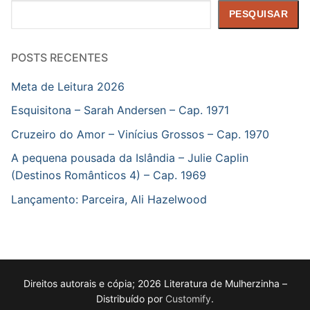
Pesquisar
PESQUISAR
POSTS RECENTES
Meta de Leitura 2026
Esquisitona – Sarah Andersen – Cap. 1971
Cruzeiro do Amor – Vinícius Grossos – Cap. 1970
A pequena pousada da Islândia – Julie Caplin
(Destinos Românticos 4) – Cap. 1969
Lançamento: Parceira, Ali Hazelwood
Direitos autorais e cópia; 2026 Literatura de Mulherzinha –
Distribuído por
Customify
.