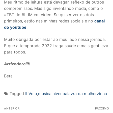
Meu ritmo de leitura está devagar, reflexo de outros
compromissos. Mas sigo inventando moda, como o
#TBT do #LdM em vídeo. Se quiser ver os dois
primeiros, estão nas minhas redes sociais e no
canal
do youtube
.
Muito obrigada por estar ao meu lado nessa jornada.
E que a temporada 2022 traga saúde e mais gentileza
para todos.
Arrivederci!!!
Beta
Tagged
Il Volo
,
música
,
niver
,
palavra da mulherzinha
Navegação
ANTERIOR
PRÓXIMO