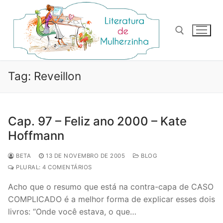
Pular
para
o
conteúdo
Pesquisar por:
Tag:
Reveillon
Cap. 97 – Feliz ano 2000 – Kate
Hoffmann
BETA
13 DE NOVEMBRO DE 2005
BLOG
PLURAL: 4 COMENTÁRIOS
Acho que o resumo que está na contra-capa de CASO
COMPLICADO é a melhor forma de explicar esses dois
livros: “Onde você estava, o que…