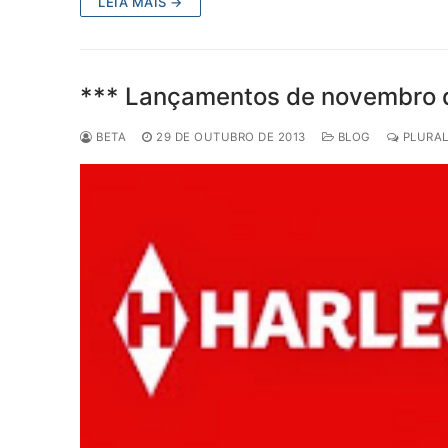
LEIA MAIS →
*** Lançamentos de novembro da
BETA
29 DE OUTUBRO DE 2013
BLOG
PLURAL