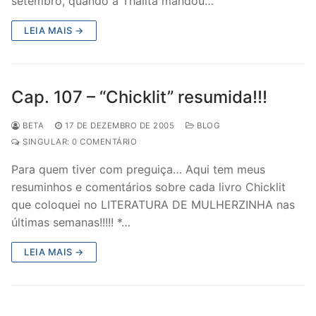
setembro, quando a Thalita mandou…
LEIA MAIS →
Cap. 107 – “Chicklit” resumida!!!
BETA
17 DE DEZEMBRO DE 2005
BLOG
SINGULAR: 0 COMENTÁRIO
Para quem tiver com preguiça… Aqui tem meus
resuminhos e comentários sobre cada livro Chicklit
que coloquei no LITERATURA DE MULHERZINHA nas
últimas semanas!!!!! *…
LEIA MAIS →