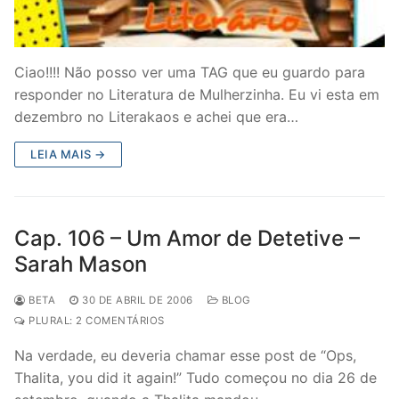
Ciao!!!! Não posso ver uma TAG que eu guardo para
responder no Literatura de Mulherzinha. Eu vi esta em
dezembro no Literakaos e achei que era…
LEIA MAIS →
Cap. 106 – Um Amor de Detetive –
Sarah Mason
BETA
30 DE ABRIL DE 2006
BLOG
PLURAL: 2 COMENTÁRIOS
Na verdade, eu deveria chamar esse post de “Ops,
Thalita, you did it again!” Tudo começou no dia 26 de