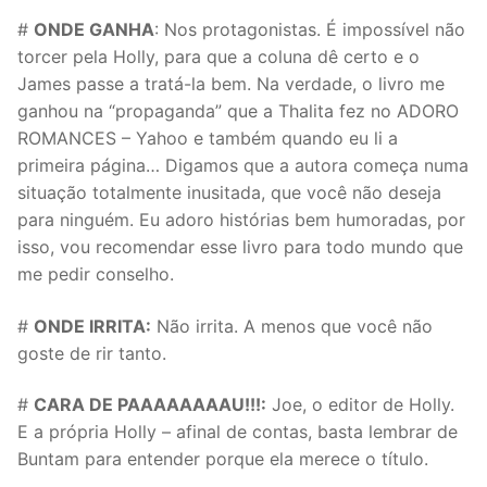
#
ONDE GANHA
: Nos protagonistas. É impossível não
torcer pela Holly, para que a coluna dê certo e o
James passe a tratá-la bem. Na verdade, o livro me
ganhou na “propaganda” que a Thalita fez no ADORO
ROMANCES – Yahoo e também quando eu li a
primeira página… Digamos que a autora começa numa
situação totalmente inusitada, que você não deseja
para ninguém. Eu adoro histórias bem humoradas, por
isso, vou recomendar esse livro para todo mundo que
me pedir conselho.
#
ONDE IRRITA:
Não irrita. A menos que você não
goste de rir tanto.
#
CARA DE PAAAAAAAAU!!!:
Joe, o editor de Holly.
E a própria Holly – afinal de contas, basta lembrar de
Buntam para entender porque ela merece o título.