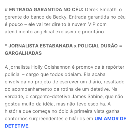
#
ENTRADA GARANTIDA NO CÉU:
Derek Smeath, o
gerente do banco de Becky. Entrada garantida no céu
é pouco – ele vai ter direito à nuvem VIP com
atendimento angelical exclusivo e prioritário.
* JORNALISTA ESTABANADA x POLICIAL DURÃO =
GARGALHADAS
A jornalista Holly Colshannon é promovida à repórter
policial – cargo que todos odeiam. Ela acaba
envolvida no projeto de escrever um diário, resultado
do acompanhamento da rotina de um detetive. Na
verdade, o sargento-detetive James Sabine, que não
gostou muito da idéia, mas não teve escolha. A
história que começa no ódio à primeira vista ganha
contornos surpreendentes e hilários em
UM AMOR DE
DETETIVE
.