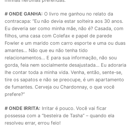
# ONDE GANHA:
O livro me ganhou no relato da
contracapa: “Eu não devia estar solteira aos 30 anos.
Eu deveria ser como minha mãe, não é? Casada, com
filhos, uma casa com Colefax e papel de parede
Fowler e um marido com carro esporte e uma ou duas
amantes… Não que eu não tenha tido
relacionamentos… E para sua informação, não sou
gorda, feia nem socialmente desajustada… Eu adoraria
lhe contar toda a minha vida. Venha, então, sente-se,
tire os sapatos e não se preocupe, é um apartamento
de fumantes. Cerveja ou Chardonnay, o que você
prefere?”
# ONDE IRRITA:
Irritar é pouco. Você vai ficar
possessa com a “besteira de Tasha” – quando ela
resolveu errar, errou feio!