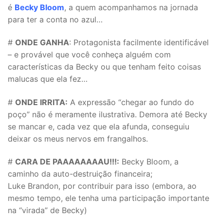
é
Becky Bloom
, a quem acompanhamos na jornada
para ter a conta no azul…
#
ONDE GANHA
: Protagonista facilmente identificável
– e provável que você conheça alguém com
características da Becky ou que tenham feito coisas
malucas que ela fez…
#
ONDE IRRITA:
A expressão “chegar ao fundo do
poço” não é meramente ilustrativa. Demora até Becky
se mancar e, cada vez que ela afunda, conseguiu
deixar os meus nervos em frangalhos.
#
CARA DE PAAAAAAAAU!!!:
Becky Bloom, a
caminho da auto-destruição financeira;
Luke Brandon, por contribuir para isso (embora, ao
mesmo tempo, ele tenha uma participação importante
na “virada” de Becky)