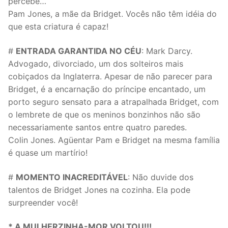
percebe…
Pam Jones, a mãe da Bridget. Vocês não têm idéia do
que esta criatura é capaz!
#
ENTRADA GARANTIDA NO CÉU
: Mark Darcy.
Advogado, divorciado, um dos solteiros mais
cobiçados da Inglaterra. Apesar de não parecer para
Bridget, é a encarnação do príncipe encantado, um
porto seguro sensato para a atrapalhada Bridget, com
o lembrete de que os meninos bonzinhos não são
necessariamente santos entre quatro paredes.
Colin Jones. Agüentar Pam e Bridget na mesma família
é quase um martírio!
#
MOMENTO INACREDITÁVEL
: Não duvide dos
talentos de Bridget Jones na cozinha. Ela pode
surpreender você!
* A MULHERZINHA-MOR VOLTOU!!!