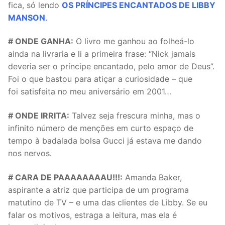
fica, só lendo
OS PRÍNCIPES ENCANTADOS DE LIBBY
MANSON
.
# ONDE GANHA:
O livro me ganhou ao folheá-lo
ainda na livraria e li a primeira frase: “Nick jamais
deveria ser o príncipe encantado, pelo amor de Deus”.
Foi o que bastou para atiçar a curiosidade – que
foi satisfeita no meu aniversário em 2001…
# ONDE IRRITA:
Talvez seja frescura minha, mas o
infinito número de menções em curto espaço de
tempo à badalada bolsa Gucci já estava me dando
nos nervos.
# CARA DE PAAAAAAAAU!!!:
Amanda Baker,
aspirante a atriz que participa de um programa
matutino de TV – e uma das clientes de Libby. Se eu
falar os motivos, estraga a leitura, mas ela é