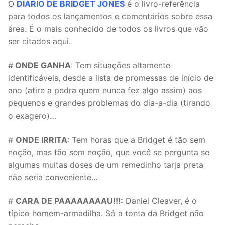
O
DIÁR
IO DE BRIDGET JONES
é o livro-referência
para todos os lançamentos e comentários sobre essa
área. É o mais conhecido de todos os livros que vão
ser citados aqui.
#
ONDE GANHA
: Tem situações altamente
identificáveis, desde a lista de promessas de início de
ano (atire a pedra quem nunca fez algo assim) aos
pequenos e grandes problemas do dia-a-dia (tirando
o exagero)…
#
ONDE IRRITA
: Tem horas que a Bridget é tão sem
noção, mas tão sem noção, que você se pergunta se
algumas muitas doses de um remedinho tarja preta
não seria conveniente…
#
CARA DE PAAAAAAAAU!!!:
Daniel Cleaver, é o
típico homem-armadilha. Só a tonta da Bridget não