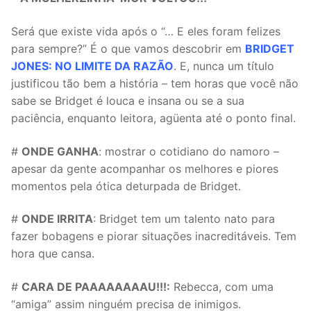
Será que existe vida após o “… E eles foram felizes
para sempre?” É o que vamos descobrir em
BRIDGET
JONES: NO LIMITE DA RAZÃO
. E, nunca um título
justificou tão bem a história – tem horas que você não
sabe se Bridget é louca e insana ou se a sua
paciência, enquanto leitora, agüenta até o ponto final.
#
ONDE GANHA
: mostrar o cotidiano do namoro –
apesar da gente acompanhar os melhores e piores
momentos pela ótica deturpada de Bridget.
#
ONDE IRRITA
: Bridget tem um talento nato para
fazer bobagens e piorar situações inacreditáveis. Tem
hora que cansa.
#
CARA DE PAAAAAAAAU!!!:
Rebecca, com uma
“amiga” assim ninguém precisa de inimigos.