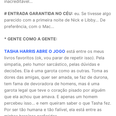
inacreditável…
# ENTRADA GARANTIDA NO CÉU:
eu. Se tivesse algo
parecido com a primeira noite de Nick e Libby… De
preferência, com o Mac…
* GENTE COMO A GENTE:
TASHA HARRIS ABRE O JOGO
está entre os meus
livros favoritos (ok, vou parar de repetir isso). Pela
simpatia, pelo humor sarcástico, pelas dúvidas e
decisões. Ela é uma garota como as outras. Toma as
dores das amigas, quer ser amada, se faz de durona,
tem fama de devoradora de homens, mas é uma
garota legal que teve o coração pisado por alguém
que ela achou que amava. E apenas um homem
percebeu isso… e nem queiram saber o que Tasha fez.
Por ser tão humana e tão falível, ela está entre as
minhas heroínas preferidas.