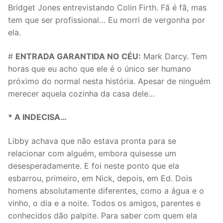
Bridget Jones entrevistando Colin Firth. Fã é fã, mas
tem que ser profissional… Eu morri de vergonha por
ela.
#
ENTRADA GARANTIDA NO CÉU:
Mark Darcy. Tem
horas que eu acho que ele é o único ser humano
próximo do normal nesta história. Apesar de ninguém
merecer aquela cozinha da casa dele…
* A INDECISA…
Libby achava que não estava pronta para se
relacionar com alguém, embora quisesse um
desesperadamente. E foi neste ponto que ela
esbarrou, primeiro, em Nick, depois, em Ed. Dois
homens absolutamente diferentes, como a água e o
vinho, o dia e a noite. Todos os amigos, parentes e
conhecidos dão palpite. Para saber com quem ela