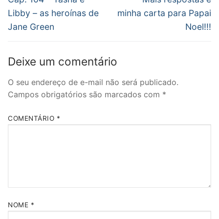
anterior:
post:
Post
Libby – as heroínas de
minha carta para Papai
Jane Green
Noel!!!
Deixe um comentário
O seu endereço de e-mail não será publicado.
Campos obrigatórios são marcados com
*
COMENTÁRIO
*
NOME
*