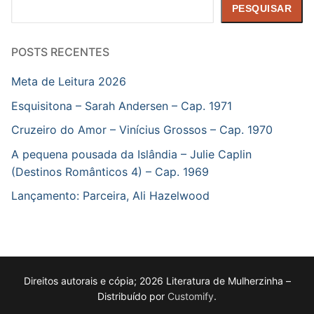
Pesquisar
PESQUISAR
POSTS RECENTES
Meta de Leitura 2026
Esquisitona – Sarah Andersen – Cap. 1971
Cruzeiro do Amor – Vinícius Grossos – Cap. 1970
A pequena pousada da Islândia – Julie Caplin
(Destinos Românticos 4) – Cap. 1969
Lançamento: Parceira, Ali Hazelwood
Direitos autorais e cópia; 2026 Literatura de Mulherzinha –
Distribuído por
Customify
.