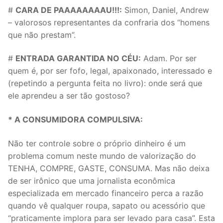
#
CARA DE PAAAAAAAAU!!!:
Simon, Daniel, Andrew
– valorosos representantes da confraria dos “homens
que não prestam”.
#
ENTRADA GARANTIDA NO CÉU:
Adam. Por ser
quem é, por ser fofo, legal, apaixonado, interessado e
(repetindo a pergunta feita no livro): onde será que
ele aprendeu a ser tão gostoso?
* A CONSUMIDORA COMPULSIVA:
Não ter controle sobre o próprio dinheiro é um
problema comum neste mundo de valorização do
TENHA, COMPRE, GASTE, CONSUMA. Mas não deixa
de ser irônico que uma jornalista econômica
especializada em mercado financeiro perca a razão
quando vê qualquer roupa, sapato ou acessório que
“praticamente implora para ser levado para casa”. Esta