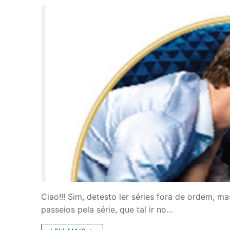
Ciao!!! Sim, detesto ler séries fora de ordem, m
passeios pela série, que tal ir no…