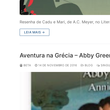
Resenha de Cadu e Mari, de A.C. Meyer, no Lite
LEIA MAIS →
Aventura na Grécia – Abby Green
BETA
14 DE NOVEMBRO DE 2016
BLOG
SINGU