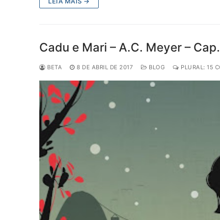
LEIA MAIS →
Cadu e Mari – A.C. Meyer – Cap.
BETA
8 DE ABRIL DE 2017
BLOG
PLURAL: 15 