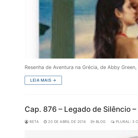
Resenha de Aventura na Grécia, de Abby Green, 
LEIA MAIS →
Cap. 876 – Legado de Silêncio – 
BETA
20 DE ABRIL DE 2014
BLOG
PLURAL: 3 