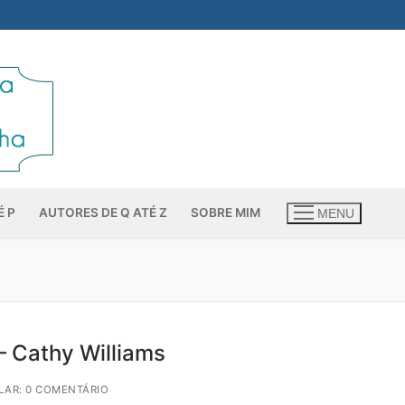
É P
AUTORES DE Q ATÉ Z
SOBRE MIM
MENU
– Cathy Williams
AR: 0 COMENTÁRIO