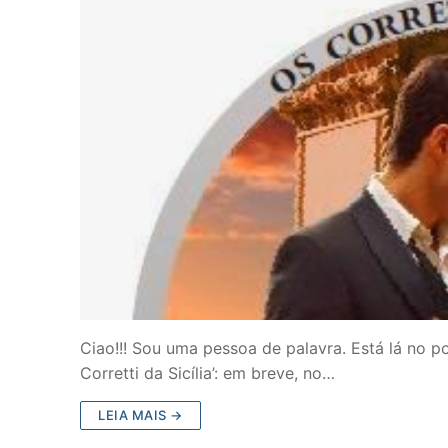
Ciao!!! Sou uma pessoa de palavra. Está lá no p
Corretti da Sicília’: em breve, no…
LEIA MAIS →