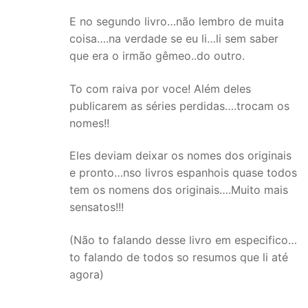
E no segundo livro…não lembro de muita
coisa….na verdade se eu li…li sem saber
que era o irmão gêmeo..do outro.
To com raiva por voce! Além deles
publicarem as séries perdidas….trocam os
nomes!!
Eles deviam deixar os nomes dos originais
e pronto…nso livros espanhois quase todos
tem os nomens dos originais….Muito mais
sensatos!!!
(Não to falando desse livro em especifico…
to falando de todos so resumos que li até
agora)