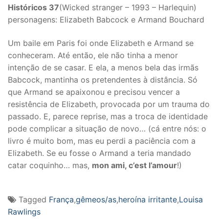
Históricos 37
(Wicked stranger – 1993 – Harlequin)
personagens: Elizabeth Babcock e Armand Bouchard
Um baile em Paris foi onde Elizabeth e Armand se
conheceram. Até então, ele não tinha a menor
intenção de se casar. E ela, a menos bela das irmãs
Babcock, mantinha os pretendentes à distância. Só
que Armand se apaixonou e precisou vencer a
resistência de Elizabeth, provocada por um trauma do
passado. E, parece reprise, mas a troca de identidade
pode complicar a situação de novo… (cá entre nós: o
livro é muito bom, mas eu perdi a paciência com a
Elizabeth. Se eu fosse o Armand a teria mandado
catar coquinho… mas,
mon ami, c’est l’amour
!)
Tagged
França
,
gêmeos/as
,
heroína irritante
,
Louisa
Rawlings