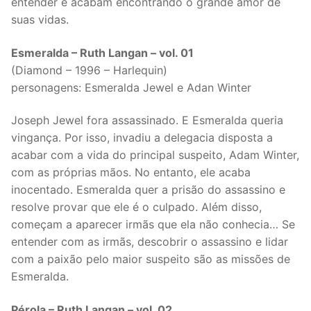
entender e acabam encontrando o grande amor de
suas vidas.
Esmeralda – Ruth Langan – vol. 01
(Diamond – 1996 – Harlequin)
personagens: Esmeralda Jewel e Adan Winter
Joseph Jewel fora assassinado. E Esmeralda queria
vingança. Por isso, invadiu a delegacia disposta a
acabar com a vida do principal suspeito, Adam Winter,
com as próprias mãos. No entanto, ele acaba
inocentado. Esmeralda quer a prisão do assassino e
resolve provar que ele é o culpado. Além disso,
começam a aparecer irmãs que ela não conhecia… Se
entender com as irmãs, descobrir o assassino e lidar
com a paixão pelo maior suspeito são as missões de
Esmeralda.
Pérola – Ruth Langan – vol. 02