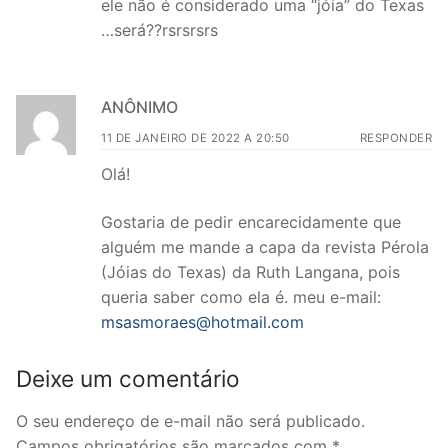
ele não é considerado uma “jóia” do Texas
…será??rsrsrsrs
ANÔNIMO
11 DE JANEIRO DE 2022 A 20:50
RESPONDER
Olá!
Gostaria de pedir encarecidamente que
alguém me mande a capa da revista Pérola
(Jóias do Texas) da Ruth Langana, pois
queria saber como ela é. meu e-mail:
msasmoraes@hotmail.com
Deixe um comentário
O seu endereço de e-mail não será publicado.
Campos obrigatórios são marcados com
*