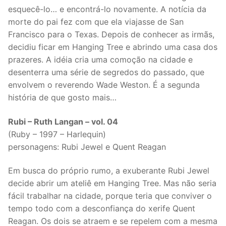
esquecê-lo… e encontrá-lo novamente. A notícia da
morte do pai fez com que ela viajasse de San
Francisco para o Texas. Depois de conhecer as irmãs,
decidiu ficar em Hanging Tree e abrindo uma casa dos
prazeres. A idéia cria uma comoção na cidade e
desenterra uma série de segredos do passado, que
envolvem o reverendo Wade Weston. É a segunda
história de que gosto mais…
Rubi – Ruth Langan – vol. 04
(Ruby – 1997 – Harlequin)
personagens: Rubi Jewel e Quent Reagan
Em busca do próprio rumo, a exuberante Rubi Jewel
decide abrir um ateliê em Hanging Tree. Mas não seria
fácil trabalhar na cidade, porque teria que conviver o
tempo todo com a desconfiança do xerife Quent
Reagan. Os dois se atraem e se repelem com a mesma