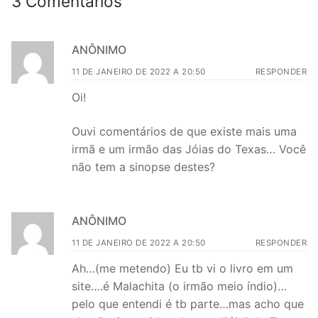
3 Comentários
ANÔNIMO
11 DE JANEIRO DE 2022 A 20:50
RESPONDER
Oi!
Ouvi comentários de que existe mais uma
irmã e um irmão das Jóias do Texas… Você
não tem a sinopse destes?
ANÔNIMO
11 DE JANEIRO DE 2022 A 20:50
RESPONDER
Ah…(me metendo) Eu tb vi o livro em um
site….é Malachita (o irmão meio índio)…
pelo que entendi é tb parte…mas acho que