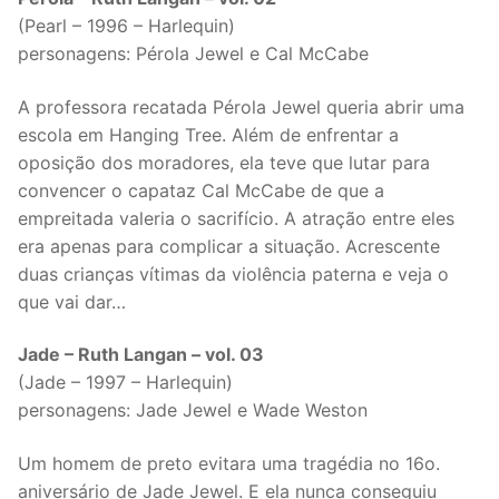
(Pearl – 1996 – Harlequin)
personagens: Pérola Jewel e Cal McCabe
A professora recatada Pérola Jewel queria abrir uma
escola em Hanging Tree. Além de enfrentar a
oposição dos moradores, ela teve que lutar para
convencer o capataz Cal McCabe de que a
empreitada valeria o sacrifício. A atração entre eles
era apenas para complicar a situação. Acrescente
duas crianças vítimas da violência paterna e veja o
que vai dar…
Jade – Ruth Langan – vol. 03
(Jade – 1997 – Harlequin)
personagens: Jade Jewel e Wade Weston
Um homem de preto evitara uma tragédia no 16o.
aniversário de Jade Jewel. E ela nunca conseguiu