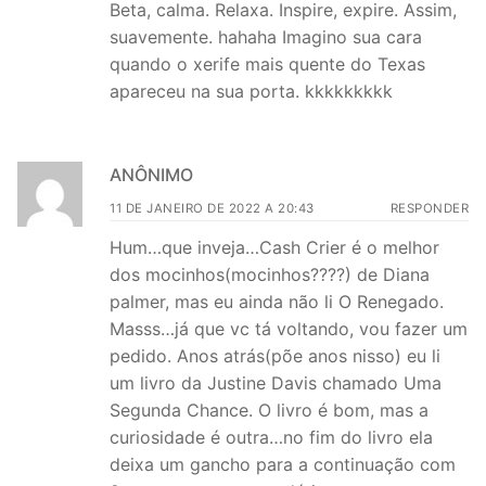
Beta, calma. Relaxa. Inspire, expire. Assim,
suavemente. hahaha Imagino sua cara
quando o xerife mais quente do Texas
apareceu na sua porta. kkkkkkkkk
ANÔNIMO
11 DE JANEIRO DE 2022 A 20:43
RESPONDER
Hum…que inveja…Cash Crier é o melhor
dos mocinhos(mocinhos????) de Diana
palmer, mas eu ainda não li O Renegado.
Masss…já que vc tá voltando, vou fazer um
pedido. Anos atrás(põe anos nisso) eu li
um livro da Justine Davis chamado Uma
Segunda Chance. O livro é bom, mas a
curiosidade é outra…no fim do livro ela
deixa um gancho para a continuação com