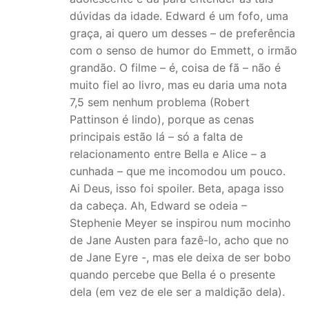
dúvidas da idade. Edward é um fofo, uma
graça, ai quero um desses – de preferência
com o senso de humor do Emmett, o irmão
grandão. O filme – é, coisa de fã – não é
muito fiel ao livro, mas eu daria uma nota
7,5 sem nenhum problema (Robert
Pattinson é lindo), porque as cenas
principais estão lá – só a falta de
relacionamento entre Bella e Alice – a
cunhada – que me incomodou um pouco.
Ai Deus, isso foi spoiler. Beta, apaga isso
da cabeça. Ah, Edward se odeia –
Stephenie Meyer se inspirou num mocinho
de Jane Austen para fazê-lo, acho que no
de Jane Eyre -, mas ele deixa de ser bobo
quando percebe que Bella é o presente
dela (em vez de ele ser a maldição dela).