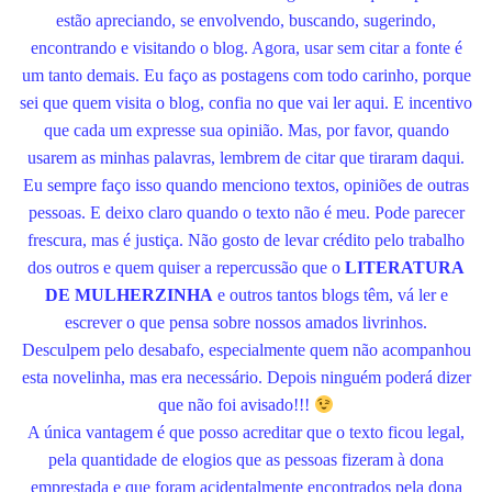
estão apreciando, se envolvendo, buscando, sugerindo,
encontrando e visitando o blog. Agora, usar sem citar a fonte é
um tanto demais. Eu faço as postagens com todo carinho, porque
sei que quem visita o blog, confia no que vai ler aqui. E incentivo
que cada um expresse sua opinião. Mas, por favor, quando
usarem as minhas palavras, lembrem de citar que tiraram daqui.
Eu sempre faço isso quando menciono textos, opiniões de outras
pessoas. E deixo claro quando o texto não é meu. Pode parecer
frescura, mas é justiça. Não gosto de levar crédito pelo trabalho
dos outros e quem quiser a repercussão que o
LITERATURA
DE MULHERZINHA
e outros tantos blogs têm, vá ler e
escrever o que pensa sobre nossos amados livrinhos.
Desculpem pelo desabafo, especialmente quem não acompanhou
esta novelinha, mas era necessário. Depois ninguém poderá dizer
que não foi avisado!!!
A única vantagem é que posso acreditar que o texto ficou legal,
pela quantidade de elogios que as pessoas fizeram à dona
emprestada e que foram acidentalmente encontrados pela dona