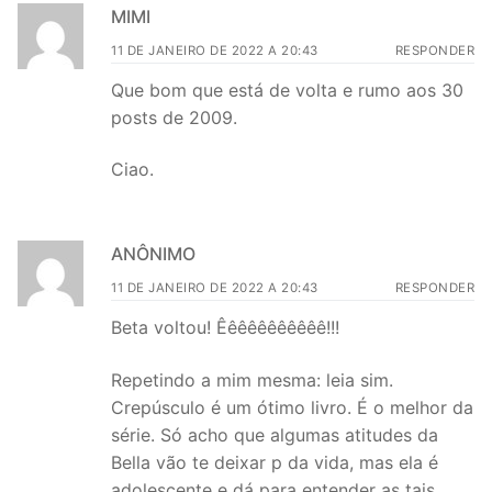
MIMI
11 DE JANEIRO DE 2022 A 20:43
RESPONDER
Que bom que está de volta e rumo aos 30
posts de 2009.
Ciao.
ANÔNIMO
11 DE JANEIRO DE 2022 A 20:43
RESPONDER
Beta voltou! Êêêêêêêêêêê!!!
Repetindo a mim mesma: leia sim.
Crepúsculo é um ótimo livro. É o melhor da
série. Só acho que algumas atitudes da
Bella vão te deixar p da vida, mas ela é
adolescente e dá para entender as tais