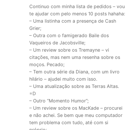
Continuo com minha lista de pedidos – vou
te ajudar com pelo menos 10 posts hahaha:
– Uma listinha com a presença de Cash
Grier;
– Outra com o famigerado Baile dos
Vaqueiros de Jacobsville;
– Um review sobre os Tremayne – vi
citações, mas nem uma resenha sobre os
moços. Pecado;
– Tem outra série da Diana, com um livro
hilário – ajudei muito com isso.
– Uma atualização sobre as Terras Altas.
=D
– Outro “Momento Humor”;
– Um review sobre os MacKade – procurei
e não achei. Se bem que meu computador
tem problema com tudo, até com si
próprio;