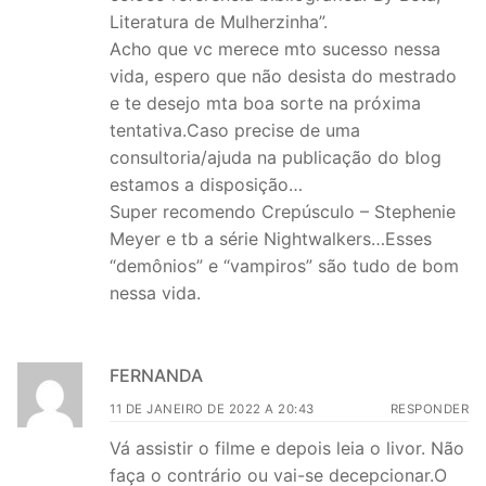
Literatura de Mulherzinha”.
Acho que vc merece mto sucesso nessa
vida, espero que não desista do mestrado
e te desejo mta boa sorte na próxima
tentativa.Caso precise de uma
consultoria/ajuda na publicação do blog
estamos a disposição…
Super recomendo Crepúsculo – Stephenie
Meyer e tb a série Nightwalkers…Esses
“demônios” e “vampiros” são tudo de bom
nessa vida.
FERNANDA
11 DE JANEIRO DE 2022 A 20:43
RESPONDER
Vá assistir o filme e depois leia o livor. Não
faça o contrário ou vai-se decepcionar.O