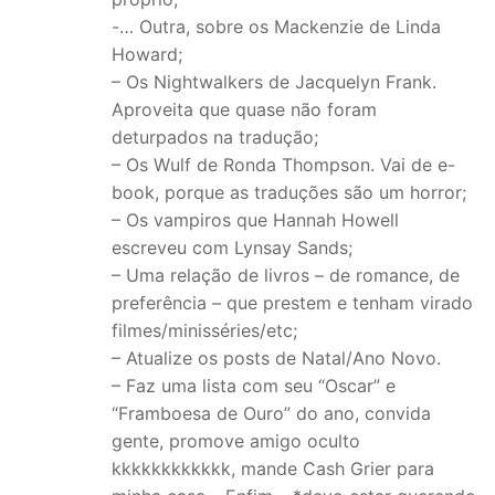
-… Outra, sobre os Mackenzie de Linda
Howard;
– Os Nightwalkers de Jacquelyn Frank.
Aproveita que quase não foram
deturpados na tradução;
– Os Wulf de Ronda Thompson. Vai de e-
book, porque as traduções são um horror;
– Os vampiros que Hannah Howell
escreveu com Lynsay Sands;
– Uma relação de livros – de romance, de
preferência – que prestem e tenham virado
filmes/minisséries/etc;
– Atualize os posts de Natal/Ano Novo.
– Faz uma lista com seu “Oscar” e
“Framboesa de Ouro” do ano, convida
gente, promove amigo oculto
kkkkkkkkkkkk, mande Cash Grier para