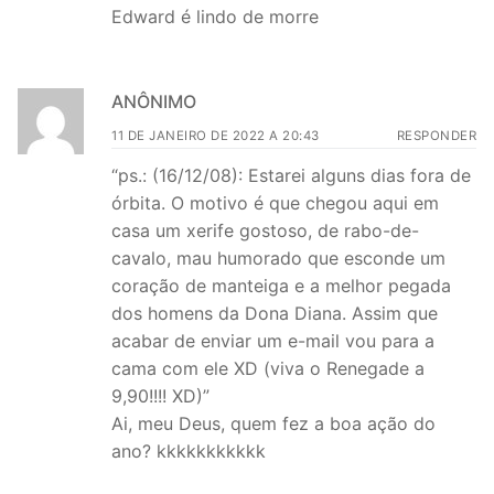
Edward é lindo de morre
ANÔNIMO
11 DE JANEIRO DE 2022 A 20:43
RESPONDER
“ps.: (16/12/08): Estarei alguns dias fora de
órbita. O motivo é que chegou aqui em
casa um xerife gostoso, de rabo-de-
cavalo, mau humorado que esconde um
coração de manteiga e a melhor pegada
dos homens da Dona Diana. Assim que
acabar de enviar um e-mail vou para a
cama com ele XD (viva o Renegade a
9,90!!!! XD)”
Ai, meu Deus, quem fez a boa ação do
ano? kkkkkkkkkkk