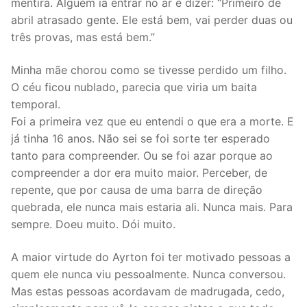
mentira. Alguém ia entrar no ar e dizer: “Primeiro de
abril atrasado gente. Ele está bem, vai perder duas ou
três provas, mas está bem.”
Minha mãe chorou como se tivesse perdido um filho.
O céu ficou nublado, parecia que viria um baita
temporal.
Foi a primeira vez que eu entendi o que era a morte. E
já tinha 16 anos. Não sei se foi sorte ter esperado
tanto para compreender. Ou se foi azar porque ao
compreender a dor era muito maior. Perceber, de
repente, que por causa de uma barra de direção
quebrada, ele nunca mais estaria ali. Nunca mais. Para
sempre. Doeu muito. Dói muito.
A maior virtude do Ayrton foi ter motivado pessoas a
quem ele nunca viu pessoalmente. Nunca conversou.
Mas estas pessoas acordavam de madrugada, cedo,