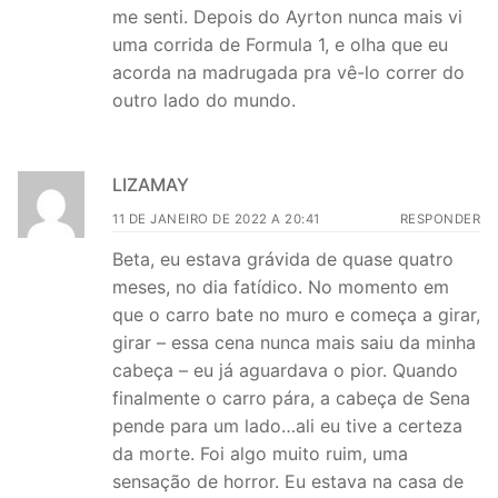
me senti. Depois do Ayrton nunca mais vi
uma corrida de Formula 1, e olha que eu
acorda na madrugada pra vê-lo correr do
outro lado do mundo.
LIZAMAY
11 DE JANEIRO DE 2022 A 20:41
RESPONDER
Beta, eu estava grávida de quase quatro
meses, no dia fatídico. No momento em
que o carro bate no muro e começa a girar,
girar – essa cena nunca mais saiu da minha
cabeça – eu já aguardava o pior. Quando
finalmente o carro pára, a cabeça de Sena
pende para um lado…ali eu tive a certeza
da morte. Foi algo muito ruim, uma
sensação de horror. Eu estava na casa de