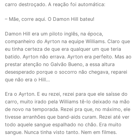
carro destroçado. A reação foi automática:
– Mãe, corre aqui. O Damon Hill bateu!
Damon Hill era um piloto inglês, na época,
companheiro do Ayrton na equipe Williams. Claro que
eu tinha certeza de que era qualquer um que teria
batido. Ayrton não errava. Ayrton era perfeito. Mas ao
prestar atenção no Galvão Bueno, a essa altura
desesperado porque o socorro não chegava, reparei
que não era o Hill…
Era o Ayrton. E eu rezei, rezei para que ele saísse do
carro, muito irado pela Williams tê-lo deixado na mão
de novo na temporada. Rezei pra que, no máximo, ele
tivesse arranhões que band-aids curam. Rezei até ver
todo aquele sangue espalhado no chão. Era muito
sangue. Nunca tinha visto tanto. Nem em filmes.