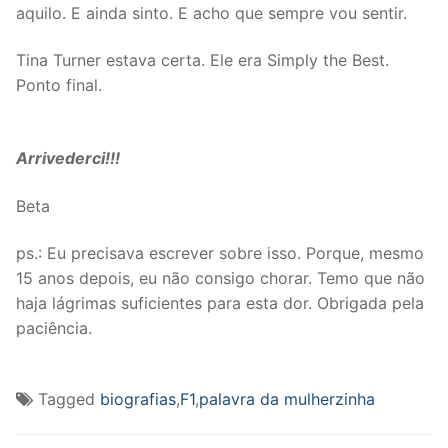
aquilo. E ainda sinto. E acho que sempre vou sentir.
Tina Turner estava certa. Ele era Simply the Best.
Ponto final.
Arrivederci!!!
Beta
ps.: Eu precisava escrever sobre isso. Porque, mesmo
15 anos depois, eu não consigo chorar. Temo que não
haja lágrimas suficientes para esta dor. Obrigada pela
paciência.
Tagged
biografias
,
F1
,
palavra da mulherzinha