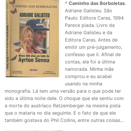
*
Caminho das Borboletas
.
Adriane Galisteu. São
Paulo: Editora Caras, 1994
Parece piada. Livro da
Adriane Galisteu e da
Editora Caras. Antes de
emitir um pré-julgamento,
confesso que li. Afinal de
contas, ela foi a última
namorada. Minha mãe
comprou e eu acabei
usando na minha
monografia. Lá tem uma versão para o que pode ter
sido a última noite dele. O choque que ele sentiu com
a morte do austríaco Ratzemberger na mesma pista
que o mataria no dia seguinte. E o fato de que ele
também gostava do Phil Collins, entre outras coisas…