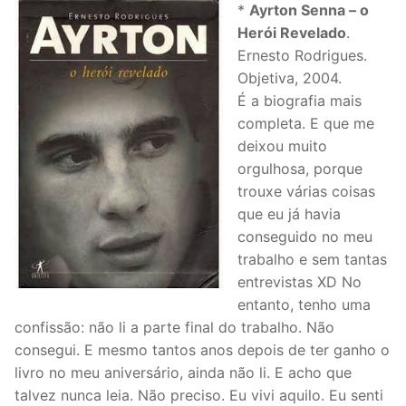
*
Ayrton Senna – o
Herói Revelado
.
Ernesto Rodrigues.
Objetiva, 2004.
É a biografia mais
completa. E que me
deixou muito
orgulhosa, porque
trouxe várias coisas
que eu já havia
conseguido no meu
trabalho e sem tantas
entrevistas XD No
entanto, tenho uma
confissão: não li a parte final do trabalho. Não
consegui. E mesmo tantos anos depois de ter ganho o
livro no meu aniversário, ainda não li. E acho que
talvez nunca leia. Não preciso. Eu vivi aquilo. Eu senti