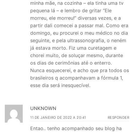
minha mãe, na cozinha – ela tinha uma tv
pequena lá – e lembro de gritar “Ele
morreu, ele morreu!” diversas vezes, e a
partir dali comecei a passar mal. Como era
domingo, eu procurei o meu médico no dia
seguinte, e pela ultrassonografia, o neném
já estava morto. Fiz uma curetagem e
chorei muito, de soluçar mesmo, durante
os dias de cerimônias até o enterro.
Nunca esquecerei, e acho que pra todos os
brasileiros q acompanhavam a fórmula 1,
esse dia será inesquecível.
UNKNOWN
11 DE JANEIRO DE 2022 A 20:41
RESPONDER
Entao.. tenho acompanhado seu blog ha