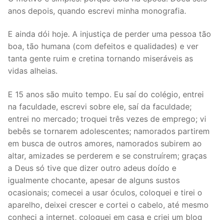
anos depois, quando escrevi minha monografia.
E ainda dói hoje. A injustiça de perder uma pessoa tão
boa, tão humana (com defeitos e qualidades) e ver
tanta gente ruim e cretina tornando miseráveis as
vidas alheias.
E 15 anos são muito tempo. Eu saí do colégio, entrei
na faculdade, escrevi sobre ele, saí da faculdade;
entrei no mercado; troquei três vezes de emprego; vi
bebês se tornarem adolescentes; namorados partirem
em busca de outros amores, namorados subirem ao
altar, amizades se perderem e se construírem; graças
a Deus só tive que dizer outro adeus doído e
igualmente chocante, apesar de alguns sustos
ocasionais; comecei a usar óculos, coloquei e tirei o
aparelho, deixei crescer e cortei o cabelo, até mesmo
conheci a internet, coloquei em casa e criei um blog