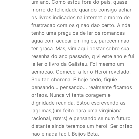
um ano. Como estou fora do pais, quase
morro de felicidade quando consigo achar
os livros indicados na internet e morro de
frustracao com os q nao dao certo. Ainda
tenho uma preguica de ler os romances
agua com acucar em ingles, parecem nao
ter graca. Mas, vim aqui postar sobre sua
resenha do ano passado, q vi este ano e fui
la ler o livro da Galisteu. Foi mesmo um
aemocao. Comecei a ler o Heroi revelado.
Sou tao chorona. E hoje cedo, fiquie
pensando… pensando… realmente ficamos
orfaos. Nunca vi tanta coragem e
dignidade reunida. Estou escrevendo as
lagrimas,(um feito para uma virginiana
racional, rsrsrs) e pensando se num futuro
distante ainda teremos um heroi. Ser orfao
nao e nada facil. Beijos Beta.