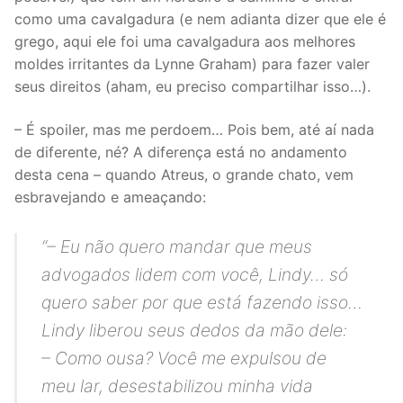
como uma cavalgadura (e nem adianta dizer que ele é
grego, aqui ele foi uma cavalgadura aos melhores
moldes irritantes da Lynne Graham) para fazer valer
seus direitos (aham, eu preciso compartilhar isso…).
– É spoiler, mas me perdoem… Pois bem, até aí nada
de diferente, né? A diferença está no andamento
desta cena – quando Atreus, o grande chato, vem
esbravejando e ameaçando:
“
– Eu não quero mandar que meus
advogados lidem com você, Lindy… só
quero saber por que está fazendo isso…
Lindy liberou seus dedos da mão dele:
– Como ousa? Você me expulsou de
meu lar, desestabilizou minha vida