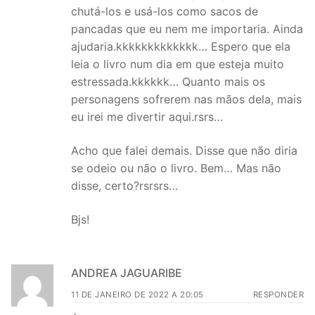
chutá-los e usá-los como sacos de
pancadas que eu nem me importaria. Ainda
ajudaria.kkkkkkkkkkkkk… Espero que ela
leia o livro num dia em que esteja muito
estressada.kkkkkk… Quanto mais os
personagens sofrerem nas mãos dela, mais
eu irei me divertir aqui.rsrs…
Acho que falei demais. Disse que não diria
se odeio ou não o livro. Bem… Mas não
disse, certo?rsrsrs…
Bjs!
ANDREA JAGUARIBE
11 DE JANEIRO DE 2022 A 20:05
RESPONDER