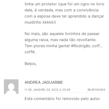
tinha um protetor (que foi um ogro no livro
dele, é verdade, mas com a convivência
com a esposa deve ter aprendido a dançar
muidinho kkkkk)!
No mais, são aqueles livrinhos de passar
alguma raiva, mas nada tão revoltante.
Tem piores minha gente! #Rodrigão..coff…
coff#,
Beijos,
ANDREA JAGUARIBE
11 DE JANEIRO DE 2022 A 20:05
RESPONDER
Este comentário foi removido pelo autor.