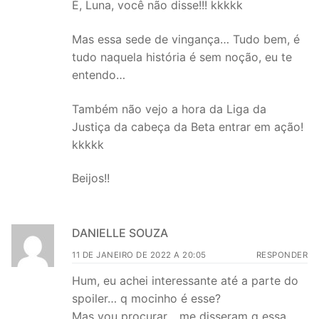
É, Luna, você não disse!!! kkkkk
Mas essa sede de vingança… Tudo bem, é
tudo naquela história é sem noção, eu te
entendo…
Também não vejo a hora da Liga da
Justiça da cabeça da Beta entrar em ação!
kkkkk
Beijos!!
DANIELLE SOUZA
11 DE JANEIRO DE 2022 A 20:05
RESPONDER
Hum, eu achei interessante até a parte do
spoiler… q mocinho é esse?
Mas vou procurar… me disseram q essa