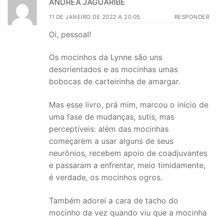
ANDREA JAGUARIBE
11 DE JANEIRO DE 2022 A 20:05
RESPONDER
Oi, pessoal!
Os mocinhos da Lynne são uns
desorientados e as mocinhas umas
bobocas de carteirinha de amargar.
Mas esse livro, prá mim, marcou o início de
uma fase de mudanças, sutis, mas
perceptíveis: além das mocinhas
começarem a usar alguns de seus
neurônios, recebem apoio de coadjuvantes
e passaram a enfrentar, meio timidamente,
é verdade, os mocinhos ogros.
Também adorei a cara de tacho do
mocinho da vez quando viu que a mocinha