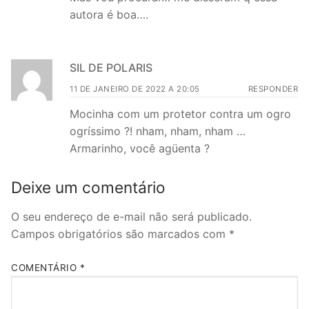
autora é boa….
SIL DE POLARIS
11 DE JANEIRO DE 2022 A 20:05
RESPONDER
Mocinha com um protetor contra um ogro
ogríssimo ?! nham, nham, nham …
Armarinho, você agüenta ?
Deixe um comentário
O seu endereço de e-mail não será publicado.
Campos obrigatórios são marcados com
*
COMENTÁRIO
*