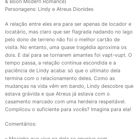
& Boon Modern Romance)
Personagens: Lindy e Atreus Dionides
A relação entre eles era para ser apenas de locador e
locatário, mas claro que ser flagrada nadando no lago
pelo dono de terreno não foi o melhor cartão de
visita. No entanto, uma quase tragédia aproxima os
dois. E daí para se tornarem amantes foi vapt-vupt. O
tempo passa, a relação continua escondida e a
paciência de Lindy acaba: só que o ultimato dela
termina com o relacionamento deles. Como as
mudanças na vida vêm em bando, Lindy descobre que
estava grávida e que Atreus já estava com o
casamento marcado com uma herdeira respeitável.
Complicou o suficiente para vocês? Imagina para ela!
Comentários:
– Mocinha que vive na dela se envolve com