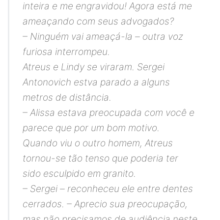
inteira e me engravidou! Agora está me
ameaçando com seus advogados?
– Ninguém vai ameaçá-la – outra voz
furiosa interrompeu.
Atreus e Lindy se viraram. Sergei
Antonovich estva parado a alguns
metros de distância.
– Alissa estava preocupada com você e
parece que por um bom motivo.
Quando viu o outro homem, Atreus
tornou-se tão tenso que poderia ter
sido esculpido em granito.
– Sergei – reconheceu ele entre dentes
cerrados. – Aprecio sua preocupação,
mas não precisamos de audiência neste