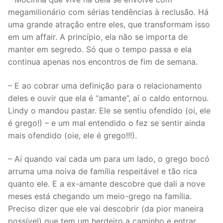
megamilionário com sérias tendências à reclusão. Há
uma grande atração entre eles, que transformam isso
em um affair. A princípio, ela não se importa de
manter em segredo. Só que o tempo passa e ela
continua apenas nos encontros de fim de semana.
– E ao cobrar uma definição para o relacionamento
deles e ouvir que ela é “amante”, aí o caldo entornou.
Lindy o mandou pastar. Ele se sentiu ofendido (oi, ele
é grego!) – e um mal entendido o fez se sentir ainda
mais ofendido (oie, ele é grego!!!).
– Aí quando vai cada um para um lado, o grego bocó
arruma uma noiva de família respeitável e tão rica
quanto ele. E a ex-amante descobre que dali a nove
meses está chegando um meio-grego na família.
Preciso dizer que ele vai descobrir (da pior maneira
possível) que tem um herdeiro a caminho e entrar