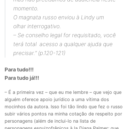
momento.
O magnata russo enviou à Lindy um
olhar interrogativo.
– Se conselho legal for requisitado, você
terá total acesso a qualquer ajuda que
precisar.
” (p.120-121)
Para tudo!!!
Para tudo já!!!
– É a primeira vez – que eu me lembre – que vejo que
alguém oferece apoio jurídico a uma vítima dos
mocinhos da autora. Isso foi tão lindo que fez o russo
subir vários pontos na minha cotação de respeito por
personagens (além de inclui-lo na lista de
personagens esquizofrênicos à la Diana Palmer; que