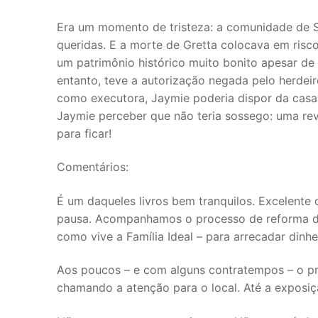
Era um momento de tristeza: a comunidade de 
queridas. E a morte de Gretta colocava em risc
um patrimônio histórico muito bonito apesar de
entanto, teve a autorização negada pelo herdei
como executora, Jaymie poderia dispor da cas
Jaymie perceber que não teria sossego: uma revi
para ficar!
Comentários:
É um daqueles livros bem tranquilos. Excelente
pausa. Acompanhamos o processo de reforma de
como vive a Família Ideal – para arrecadar dinhe
Aos poucos – e com alguns contratempos – o pro
chamando a atenção para o local. Até a exposiç