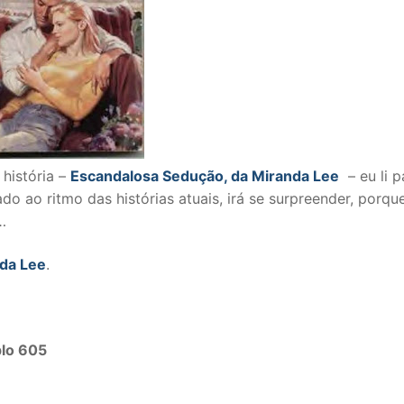
 história –
Escandalosa Sedução, da Miranda Lee
– eu li p
 ao ritmo das histórias atuais, irá se surpreender, porqu
…
da Lee
.
plo 605