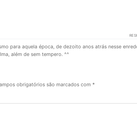
RES
 mesmo para aquela época, de dezoito anos atrás nesse enred
lma, além de sem tempero. ^^
ampos obrigatórios são marcados com
*