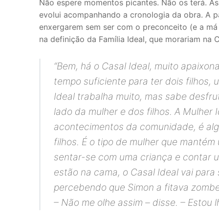
Não espere momentos picantes. Não os terá. As 
evolui acompanhando a cronologia da obra. A p
enxergarem sem ser com o preconceito (e a má im
na definição da Família Ideal, que morariam na 
“Bem, há o Casal Ideal, muito apaixo
tempo suficiente para ter dois filho
Ideal trabalha muito, mas sabe desfr
lado da mulher e dos filhos. A Mulher
acontecimentos da comunidade, é alg
filhos. É o tipo de mulher que manté
sentar-se com uma criança e contar uma
estão na cama, o Casal Ideal vai para
percebendo que Simon a fitava zombet
– Não me olhe assim – disse. – Estou