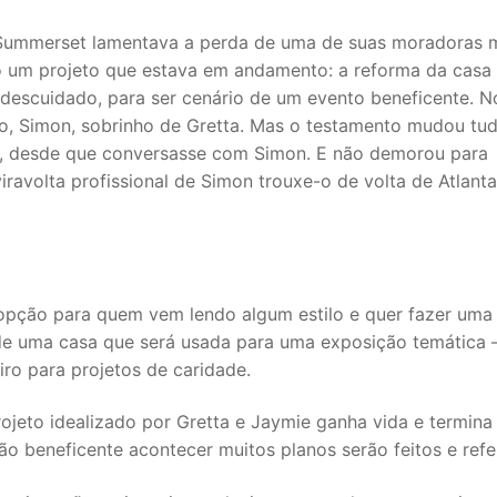
Summerset lamentava a perda de uma de suas moradoras 
o um projeto que estava em andamento: a reforma da casa 
 descuidado, para ser cenário de um evento beneficente. N
ro, Simon, sobrinho de Gretta. Mas o testamento mudou tud
a, desde que conversasse com Simon. E não demorou para
ravolta profissional de Simon trouxe-o de volta de Atlant
 opção para quem vem lendo algum estilo e quer fazer uma
 uma casa que será usada para uma exposição temática 
iro para projetos de caridade.
jeto idealizado por Gretta e Jaymie ganha vida e termina
ão beneficente acontecer muitos planos serão feitos e ref