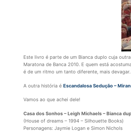
Este livro é parte de um Bianca duplo cuja outra
Maratona de Banca 2010. E quem está acostumado
é de um ritmo um tanto diferente, mais devagar
A outra história é
Escandalosa Sedução – Miran
Vamos ao que achei dele!
Casa dos Sonhos – Leigh Michaels – Bianca du
(House of dreams – 1994 – Silhouette Books)
Personagens: Jaymie Logan e Simon Nichols