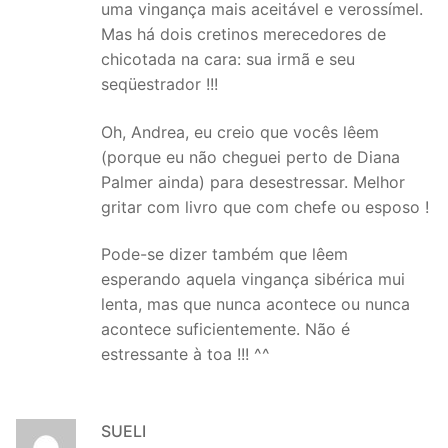
uma vingança mais aceitável e verossímel.
Mas há dois cretinos merecedores de
chicotada na cara: sua irmã e seu
seqüestrador !!!
Oh, Andrea, eu creio que vocês lêem
(porque eu não cheguei perto de Diana
Palmer ainda) para desestressar. Melhor
gritar com livro que com chefe ou esposo !
Pode-se dizer também que lêem
esperando aquela vingança sibérica mui
lenta, mas que nunca acontece ou nunca
acontece suficientemente. Não é
estressante à toa !!! ^^
SUELI