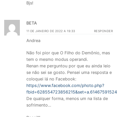
Bjs!
BETA
11 DE JANEIRO DE 2022 A 19:33
RESPONDER
Andrea
Não foi pior que O Filho do Demônio, mas
tem o mesmo modus operandi.
Renan me perguntou por que eu ainda leio
se não sei se gosto. Pensei uma resposta e
coloquei lá no Facebook:
https://www.facebook.com/photo.php?
fbid=628554723856215&set=a.61467591524
De qualquer forma, menos um na lista de
sofrimento…