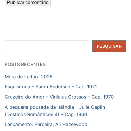
Pesquisar
PESQUISAR
POSTS RECENTES
Meta de Leitura 2026
Esquisitona – Sarah Andersen – Cap. 1971
Cruzeiro do Amor – Vinícius Grossos – Cap. 1970
A pequena pousada da Islândia – Julie Caplin
(Destinos Românticos 4) – Cap. 1969
Lançamento: Parceira, Ali Hazelwood