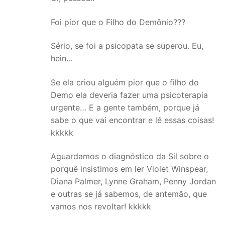
Foi pior que o Filho do Demônio???
Sério, se foi a psicopata se superou. Eu,
hein…
Se ela criou alguém pior que o filho do
Demo ela deveria fazer uma psicoterapia
urgente… E a gente também, porque já
sabe o que vai encontrar e lê essas coisas!
kkkkk
Aguardamos o diagnóstico da Sil sobre o
porquê insistimos em ler Violet Winspear,
Diana Palmer, Lynne Graham, Penny Jordan
e outras se já sabemos, de antemão, que
vamos nos revoltar! kkkkk