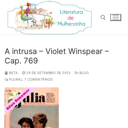
Pular
para
o
conteúdo
Pesquisar por:
A intrusa – Violet Winspear –
Cap. 769
BETA
29 DE SETEMBRO DE 2013
BLOG
PLURAL: 7 COMENTÁRIOS