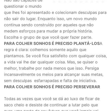
Não são capazes de
questionar o mundo
que lhes foi apresentado e colecionam desculpas para
não sair do lugar. Enquanto isso, um novo mundo
continua sendo construído por aqueles que não
medem esforços para mudar a própria história.
Escolha o grupo de que você quer fazer parte.
PARA COLHER SONHOS É PRECISO PLANTÁ-LOS
A
regra é clara: colhemos somente aquilo que
plantamos. Se você fica satisfeito com qualquer coisa,
a vida vai lhe dar qualquer coisa. Mas, se quiser o
melhor, trabalhe por nada menos que isso. Persiga
incansavelmente os meios para alcançar suas metas,
sem desculpas esfarrapadas e falta de iniciativa.
PARA COLHER SONHOS É PRECISO PERSEVERAR
Todas as vezes que você se dá ao luxo de ficar de
saco cheio e desiste de continuar a lutar pelo que
quer, uma parte de seu futuro que você jamais vai