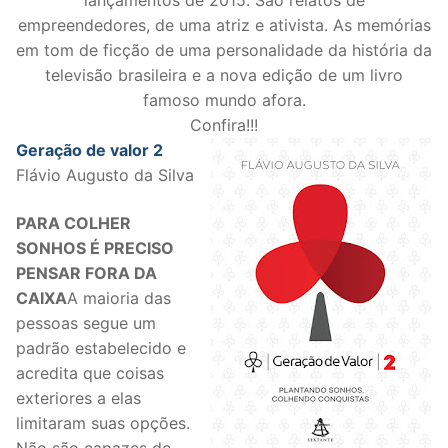
lançamentos de 2015. São relatos de
empreendedores, de uma atriz e ativista. As memórias
em tom de ficção de uma personalidade da história da
televisão brasileira e a nova edição de um livro
famoso mundo afora.
Confira!!!
Geração de valor 2
Flávio Augusto da Silva
PARA COLHER
SONHOS É PRECISO
PENSAR FORA DA
CAIXA
A maioria das
pessoas segue um
padrão estabelecido e
acredita que coisas
exteriores a elas
limitaram suas opções.