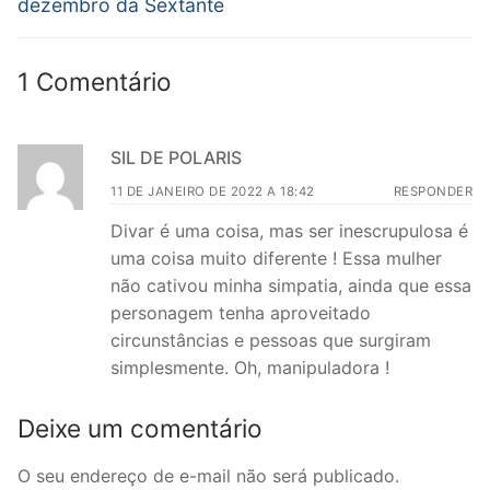
Post
dezembro da Sextante
1 Comentário
SIL DE POLARIS
11 DE JANEIRO DE 2022 A 18:42
RESPONDER
Divar é uma coisa, mas ser inescrupulosa é
uma coisa muito diferente ! Essa mulher
não cativou minha simpatia, ainda que essa
personagem tenha aproveitado
circunstâncias e pessoas que surgiram
simplesmente. Oh, manipuladora !
Deixe um comentário
O seu endereço de e-mail não será publicado.