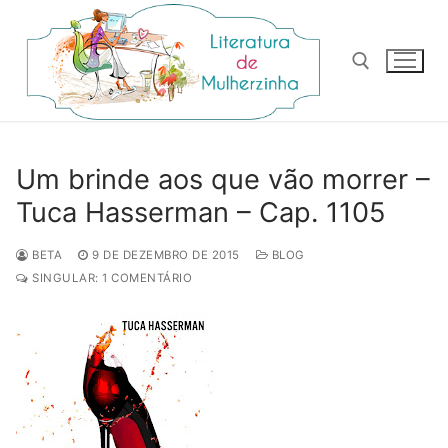
Pular
para
o
conteúdo
Pesquisar por:
Um brinde aos que vão morrer –
Tuca Hasserman – Cap. 1105
BETA
9 DE DEZEMBRO DE 2015
BLOG
SINGULAR: 1 COMENTÁRIO