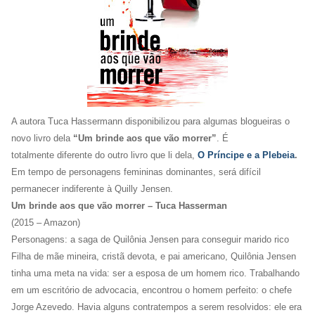
A autora Tuca Hassermann disponibilizou para algumas blogueiras o
novo livro dela
“Um brinde aos que vão morrer”
. É
totalmente diferente do outro livro que li dela,
O Príncipe e a Plebeia
.
Em tempo de personagens femininas dominantes, será difícil
permanecer indiferente à Quilly Jensen.
Um brinde aos que vão morrer – Tuca Hasserman
(2015 – Amazon)
Personagens: a saga de Quilônia Jensen para conseguir marido rico
Filha de mãe mineira, cristã devota, e pai americano, Quilônia Jensen
tinha uma meta na vida: ser a esposa de um homem rico. Trabalhando
em um escritório de advocacia, encontrou o homem perfeito: o chefe
Jorge Azevedo. Havia alguns contratempos a serem resolvidos: ele era