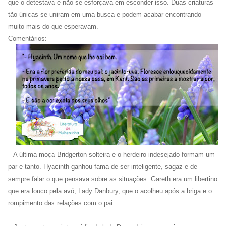
que o detestava e não se esforçava em esconder isso. Duas criaturas
tão únicas se uniram em uma busca e podem acabar encontrando
muito mais do que esperavam.
Comentários:
– A última moça Bridgerton solteira e o herdeiro indesejado formam um
par e tanto. Hyacinth ganhou fama de ser inteligente, sagaz e de
sempre falar o que pensava sobre as situações. Gareth era um libertino
que era louco pela avó, Lady Danbury, que o acolheu após a briga e o
rompimento das relações com o pai.