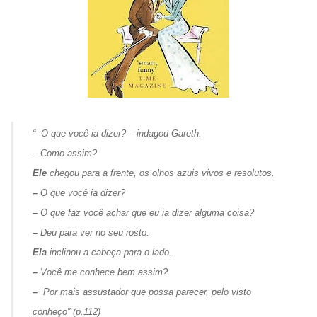
“- O que você ia dizer? – indagou Gareth.
–
Como assim?
Ele
chegou para a frente, os olhos azuis vivos e resolutos.
–
O que você ia dizer?
–
O que faz você achar que eu ia dizer alguma coisa?
–
Deu para ver no seu rosto.
Ela
inclinou a cabeça para o lado.
–
Você me conhece bem assim?
–
Por mais assustador que possa parecer, pelo visto
conheço”
(p.112)