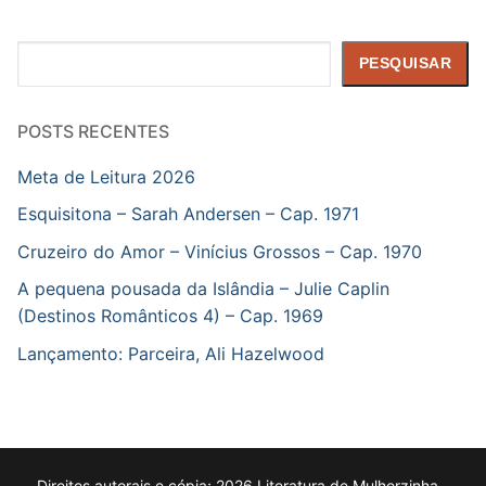
Pesquisar
PESQUISAR
POSTS RECENTES
Meta de Leitura 2026
Esquisitona – Sarah Andersen – Cap. 1971
Cruzeiro do Amor – Vinícius Grossos – Cap. 1970
A pequena pousada da Islândia – Julie Caplin
(Destinos Românticos 4) – Cap. 1969
Lançamento: Parceira, Ali Hazelwood
Direitos autorais e cópia; 2026 Literatura de Mulherzinha –