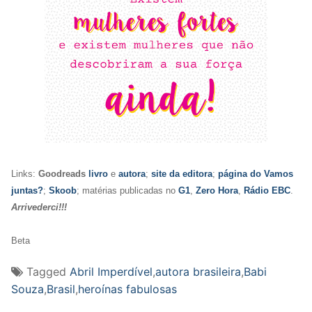
Links:
Goodreads
livro
e
autora
;
site da editora
;
página do Vamos
juntas?
;
Skoob
; matérias publicadas no
G1
,
Zero Hora
,
Rádio EBC
.
Arrivederci!!!
Beta
Tagged
Abril Imperdível
,
autora brasileira
,
Babi
Souza
,
Brasil
,
heroínas fabulosas