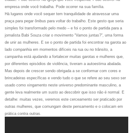
empresa onde você trabalha. Pode ocorrer na sua família.
Há lugares onde você sequer tem tranquilidade de atravessar uma
praça para pegar ônibus para voltar do trabalho. Este gesto que seria
simples foi transformado pelo medo – e foi o ponto de partida para a
jornalista Babi Souza criar o movimento “Vamos juntas?”, uma forma
de unir as mulheres. E se o ponto de partida foi encontrar na garota ao
lado companhia em momentos difíceis na rua ou no trânsito, a
campanha está ajudando a fortalecer muitas garotas e mulheres que,
por diferentes episódios de violência, tiveram a autoestima abalada.
Mas depois de crescer sendo obrigada a se conformar com cores e
brincadeiras específicas e vendo tudo o que se refere ao seu sexo ser
usado como xingamento neste universo predominante masculino, a
gente leva realmente um susto ao descobrir que isso não é normal. E
detalhe: muitas vezes, veremos este cerceamento ser praticado por
outras mulheres, que comungam deste pensamento e o colocam em
prática contra outras.