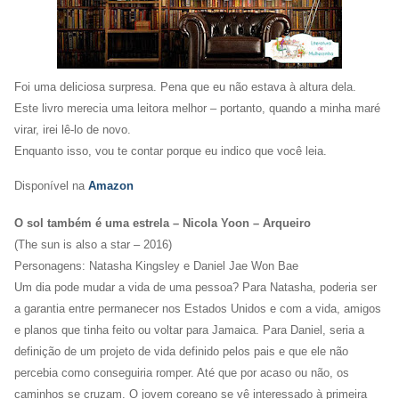
Foi uma deliciosa surpresa. Pena que eu não estava à altura dela.
Este livro merecia uma leitora melhor – portanto, quando a minha maré
virar, irei lê-lo de novo.
Enquanto isso, vou te contar porque eu indico que você leia.
Disponível na
Amazon
O sol também é uma estrela – Nicola Yoon – Arqueiro
(The sun is also a star – 2016)
Personagens: Natasha Kingsley e Daniel Jae Won Bae
Um dia pode mudar a vida de uma pessoa? Para Natasha, poderia ser
a garantia entre permanecer nos Estados Unidos e com a vida, amigos
e planos que tinha feito ou voltar para Jamaica. Para Daniel, seria a
definição de um projeto de vida definido pelos pais e que ele não
percebia como conseguiria romper. Até que por acaso ou não, os
caminhos se cruzam. O jovem coreano se vê interessado à primeira