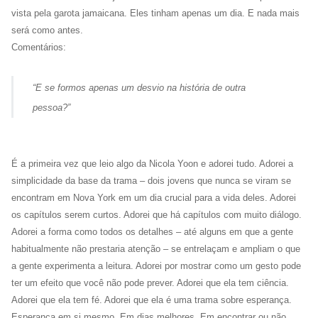
vista pela garota jamaicana. Eles tinham apenas um dia. E nada mais
será como antes.
Comentários:
“E se formos apenas um desvio na história de outra
pessoa?”
É a primeira vez que leio algo da Nicola Yoon e adorei tudo. Adorei a
simplicidade da base da trama – dois jovens que nunca se viram se
encontram em Nova York em um dia crucial para a vida deles. Adorei
os capítulos serem curtos. Adorei que há capítulos com muito diálogo.
Adorei a forma como todos os detalhes – até alguns em que a gente
habitualmente não prestaria atenção – se entrelaçam e ampliam o que
a gente experimenta a leitura. Adorei por mostrar como um gesto pode
ter um efeito que você não pode prever. Adorei que ela tem ciência.
Adorei que ela tem fé. Adorei que ela é uma trama sobre esperança.
Esperança em si mesmo. Em dias melhores. Em encontrar ou não