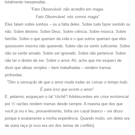
totalmente inesperadas.
“Fato Observável: não acredito em magia.
Fato Observável: nós somos magia”
Eles falam sobre sonhos – ou a falta deles. Sobre tudo fazer sentido ou
não. Sobre destino. Sobre Deus. Sobre ciência. Sobre música. Sobre
família. Sobre o que queriam da vida e o que outros queriam que eles
quisessem mesmo não querendo. Sobre não se sentir suficiente. Sobre
não se sentir amado. Sobre ser ignorado. Sobre não pertencer. Sobre
não ter o direito de ser. Sobre o amor. Ah, acho que me esqueci de
dizer que ideias simples – bem trabalhadas – rendem tramas
profundas.
“Têm a sensação de que o amor muda todas as coisas o tempo todo.
É para isso que existe o amor”.
E, pelamor, esqueçam o tal “clichê”! Adolescentes em crise existencial
por ‘n’ razões rendem tramas desde sempre. A maioria que dos que
você já viu e leu, provavelmente, tinha um casal branco – sei disso
porque é exatamente a minha experiência. Quando muito, um deles era
de outra raça (e isso era um dos temas de conflito).