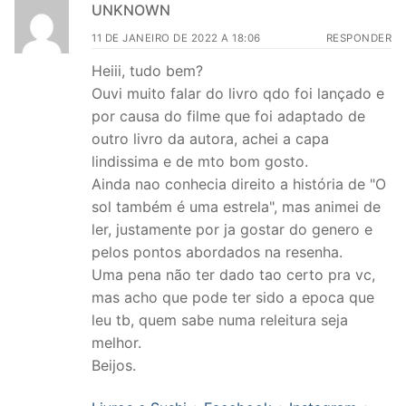
UNKNOWN
11 DE JANEIRO DE 2022 A 18:06
RESPONDER
Heiii, tudo bem?
Ouvi muito falar do livro qdo foi lançado e
por causa do filme que foi adaptado de
outro livro da autora, achei a capa
lindissima e de mto bom gosto.
Ainda nao conhecia direito a história de "O
sol também é uma estrela", mas animei de
ler, justamente por ja gostar do genero e
pelos pontos abordados na resenha.
Uma pena não ter dado tao certo pra vc,
mas acho que pode ter sido a epoca que
leu tb, quem sabe numa releitura seja
melhor.
Beijos.