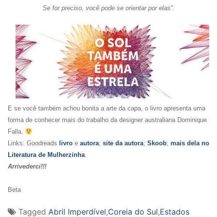
Se for preciso, você pode se orientar por elas”.
E se você também achou bonita a arte da capa, o livro apresenta uma
forma de conhecer mais do trabalho da designer australiana Dominique
Falla.
Links: Goodreads
livro
e
autora
;
site da autora
;
Skoob
;
mais dela no
Literatura de Mulherzinha
.
Arrivederci!!!
Beta
Tagged
Abril Imperdível
,
Coreia do Sul
,
Estados