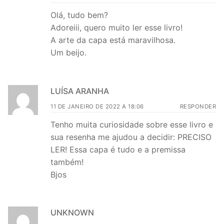
Olá, tudo bem?
Adoreiii, quero muito ler esse livro!
A arte da capa está maravilhosa.
Um beijo.
LUÍSA ARANHA
11 DE JANEIRO DE 2022 A 18:06
RESPONDER
Tenho muita curiosidade sobre esse livro e
sua resenha me ajudou a decidir: PRECISO
LER! Essa capa é tudo e a premissa
também!
Bjos
UNKNOWN