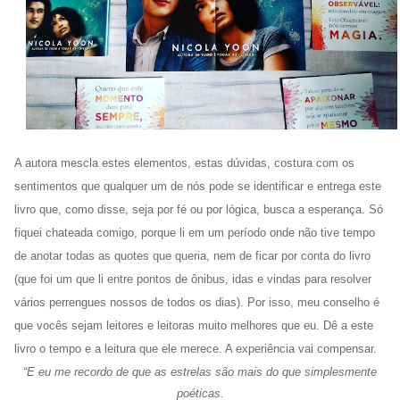
A autora mescla estes elementos, estas dúvidas, costura com os
sentimentos que qualquer um de nós pode se identificar e entrega este
livro que, como disse, seja por fé ou por lógica, busca a esperança. Só
fiquei chateada comigo, porque li em um período onde não tive tempo
de anotar todas as quotes que queria, nem de ficar por conta do livro
(que foi um que li entre pontos de ônibus, idas e vindas para resolver
vários perrengues nossos de todos os dias). Por isso, meu conselho é
que vocês sejam leitores e leitoras muito melhores que eu. Dê a este
livro o tempo e a leitura que ele merece. A experiência vai compensar.
“E eu me recordo de que as estrelas são mais do que simplesmente
poéticas.