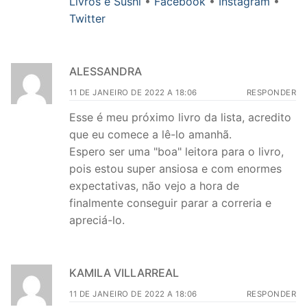
Livros e Sushi
•
Facebook
•
Instagram
•
Twitter
ALESSANDRA
11 DE JANEIRO DE 2022 A 18:06
RESPONDER
Esse é meu próximo livro da lista, acredito
que eu comece a lê-lo amanhã.
Espero ser uma "boa" leitora para o livro,
pois estou super ansiosa e com enormes
expectativas, não vejo a hora de
finalmente conseguir parar a correria e
apreciá-lo.
KAMILA VILLARREAL
11 DE JANEIRO DE 2022 A 18:06
RESPONDER