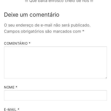
!!! Que baita enrosco cheio de nós !!!
Deixe um comentário
O seu endereço de e-mail não será publicado.
Campos obrigatórios são marcados com
*
COMENTÁRIO
*
NOME
*
E-MAIL
*