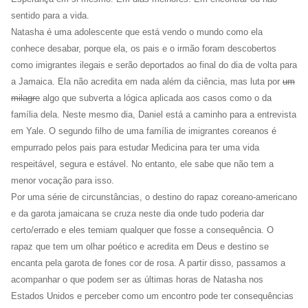
sentido para a vida.
Natasha é uma adolescente que está vendo o mundo como ela
conhece desabar, porque ela, os pais e o irmão foram descobertos
como imigrantes ilegais e serão deportados ao final do dia de volta para
a Jamaica. Ela não acredita em nada além da ciência, mas luta por
um
milagre
algo que subverta a lógica aplicada aos casos como o da
família dela. Neste mesmo dia, Daniel está a caminho para a entrevista
em Yale. O segundo filho de uma família de imigrantes coreanos é
empurrado pelos pais para estudar Medicina para ter uma vida
respeitável, segura e estável. No entanto, ele sabe que não tem a
menor vocação para isso.
Por uma série de circunstâncias, o destino do rapaz coreano-americano
e da garota jamaicana se cruza neste dia onde tudo poderia dar
certo/errado e eles temiam qualquer que fosse a consequência. O
rapaz que tem um olhar poético e acredita em Deus e destino se
encanta pela garota de fones cor de rosa. A partir disso, passamos a
acompanhar o que podem ser as últimas horas de Natasha nos
Estados Unidos e perceber como um encontro pode ter consequências