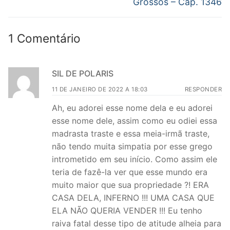
Grossos – Cap. 1346
1 Comentário
SIL DE POLARIS
11 DE JANEIRO DE 2022 A 18:03
RESPONDER
Ah, eu adorei esse nome dela e eu adorei
esse nome dele, assim como eu odiei essa
madrasta traste e essa meia-irmã traste,
não tendo muita simpatia por esse grego
intrometido em seu início. Como assim ele
teria de fazê-la ver que esse mundo era
muito maior que sua propriedade ?! ERA
CASA DELA, INFERNO !!! UMA CASA QUE
ELA NÃO QUERIA VENDER !!! Eu tenho
raiva fatal desse tipo de atitude alheia para