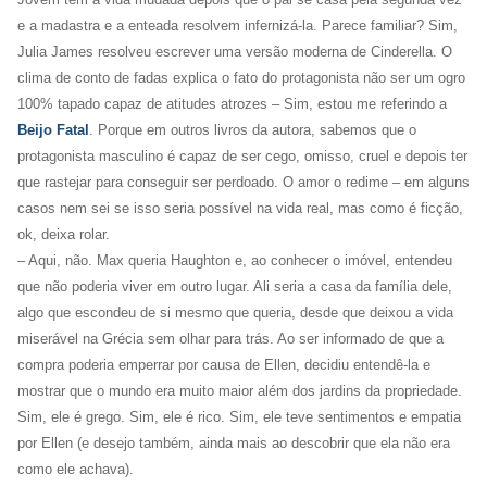
e a madastra e a enteada resolvem infernizá-la. Parece familiar? Sim,
Julia James resolveu escrever uma versão moderna de Cinderella. O
clima de conto de fadas explica o fato do protagonista não ser um ogro
100% tapado capaz de atitudes atrozes – Sim, estou me referindo a
Beijo Fatal
. Porque em outros livros da autora, sabemos que o
protagonista masculino é capaz de ser cego, omisso, cruel e depois ter
que rastejar para conseguir ser perdoado. O amor o redime – em alguns
casos nem sei se isso seria possível na vida real, mas como é ficção,
ok, deixa rolar.
– Aqui, não. Max queria Haughton e, ao conhecer o imóvel, entendeu
que não poderia viver em outro lugar. Ali seria a casa da família dele,
algo que escondeu de si mesmo que queria, desde que deixou a vida
miserável na Grécia sem olhar para trás. Ao ser informado de que a
compra poderia emperrar por causa de Ellen, decidiu entendê-la e
mostrar que o mundo era muito maior além dos jardins da propriedade.
Sim, ele é grego. Sim, ele é rico. Sim, ele teve sentimentos e empatia
por Ellen (e desejo também, ainda mais ao descobrir que ela não era
como ele achava).