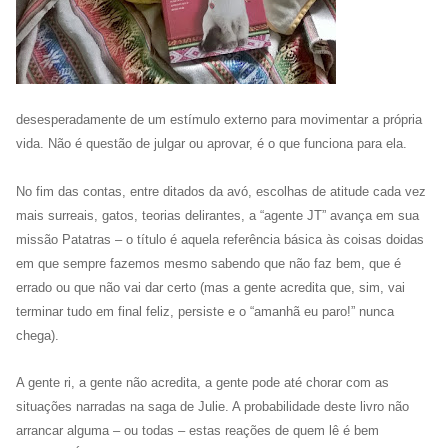
desesperadamente de um estímulo externo para movimentar a própria
vida. Não é questão de julgar ou aprovar, é o que funciona para ela.
No fim das contas, entre ditados da avó, escolhas de atitude cada vez
mais surreais, gatos, teorias delirantes, a “agente JT” avança em sua
missão Patatras – o título é aquela referência básica às coisas doidas
em que sempre fazemos mesmo sabendo que não faz bem, que é
errado ou que não vai dar certo (mas a gente acredita que, sim, vai
terminar tudo em final feliz, persiste e o “amanhã eu paro!” nunca
chega).
A gente ri, a gente não acredita, a gente pode até chorar com as
situações narradas na saga de Julie. A probabilidade deste livro não
arrancar alguma – ou todas – estas reações de quem lê é bem