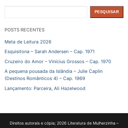
Pesquisar
PESQUISAR
POSTS RECENTES
Meta de Leitura 2026
Esquisitona – Sarah Andersen – Cap. 1971
Cruzeiro do Amor – Vinícius Grossos – Cap. 1970
A pequena pousada da Islândia – Julie Caplin
(Destinos Românticos 4) – Cap. 1969
Lançamento: Parceira, Ali Hazelwood
Direitos autorais e cópia; 2026 Literatura de Mulherzinha –