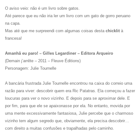
O aviso veio: não é um livro sobre gatos.
Até parece que eu não iria ler um livro com um gato de gorro peruano
na capa.
Mas até que me surpreendi com algumas coisas desta
chicklit
à
francesa!
Amanhã eu paro! – Gilles Legardiner – Editora Arqueiro
(Demain j’arrête – 2011 – Fleuve Éditions)
Personagem: Julie Tournelle
A bancária frustrada Julie Tournelle encontrou na caixa do correio uma
razão para viver: descobrir quem era Ric Patatras. Ela começou a fazer
loucuras para ver o novo vizinho. E depois para se aproximar dele. E
por fim, para que ele se apaixonasse por ela. No entanto, movida por
uma mente excessivamente fantasiosa, Julie percebe que o charmoso
vizinho tem algum segredo que, obviamente, ela precisa descobrir…
com direito a muitas confusões e trapalhadas pelo caminho.