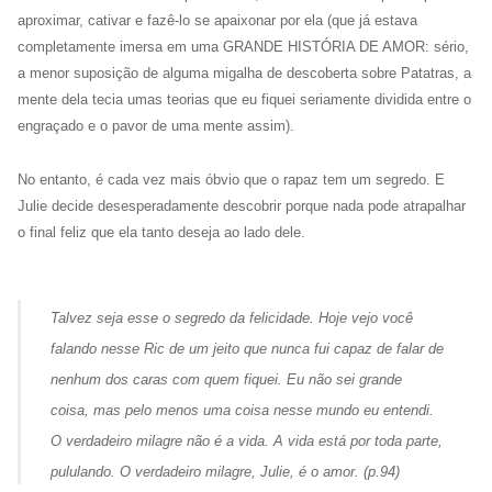
aproximar, cativar e fazê-lo se apaixonar por ela (que já estava
completamente imersa em uma GRANDE HISTÓRIA DE AMOR: sério,
a menor suposição de alguma migalha de descoberta sobre Patatras, a
mente dela tecia umas teorias que eu fiquei seriamente dividida entre o
engraçado e o pavor de uma mente assim).
No entanto, é cada vez mais óbvio que o rapaz tem um segredo. E
Julie decide desesperadamente descobrir porque nada pode atrapalhar
o final feliz que ela tanto deseja ao lado dele.
Talvez seja esse o segredo da felicidade. Hoje vejo você
falando nesse Ric de um jeito que nunca fui capaz de falar de
nenhum dos caras com quem fiquei. Eu não sei grande
coisa, mas pelo menos uma coisa nesse mundo eu entendi.
O verdadeiro milagre não é a vida. A vida está por toda parte,
pululando. O verdadeiro milagre, Julie, é o amor. (p.94)