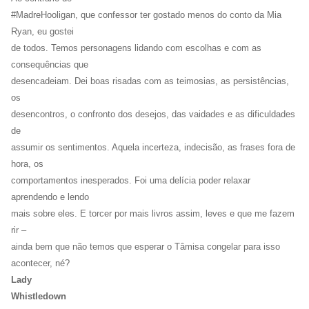
#MadreHooligan, que confessor ter gostado menos do conto da Mia
Ryan, eu gostei
de todos. Temos personagens lidando com escolhas e com as
consequências que
desencadeiam. Dei boas risadas com as teimosias, as persistências,
os
desencontros, o confronto dos desejos, das vaidades e as dificuldades
de
assumir os sentimentos. Aquela incerteza, indecisão, as frases fora de
hora, os
comportamentos inesperados. Foi uma delícia poder relaxar
aprendendo e lendo
mais sobre eles. E torcer por mais livros assim, leves e que me fazem
rir –
ainda bem que não temos que esperar o Tâmisa congelar para isso
acontecer, né?
Lady
Whistledown