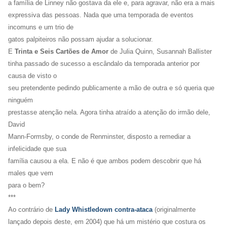
a família de Linney não gostava da ele e, para agravar, não era a mais
expressiva das pessoas. Nada que uma temporada de eventos
incomuns e um trio de
gatos palpiteiros não possam ajudar a solucionar.
E
Trinta e Seis Cartões de Amor
de Julia Quinn, Susannah Ballister
tinha passado de sucesso a escândalo da temporada anterior por
causa de visto o
seu pretendente pedindo publicamente a mão de outra e só queria que
ninguém
prestasse atenção nela. Agora tinha atraído a atenção do irmão dele,
David
Mann-Formsby, o conde de Renminster, disposto a remediar a
infelicidade que sua
família causou a ela. E não é que ambos podem descobrir que há
males que vem
para o bem?
***
Ao contrário de
Lady Whistledown contra-ataca
(originalmente
lançado depois deste, em 2004) que há um mistério que costura os