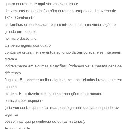
quatro contos, este aqui são as aventuras e
desventuras de casais (ou não) durante a temporada de inverno de
1814. Geralmente
as famílias se deslocavam para o interior, mas a movimentação foi
grande em Londres
no início deste ano.
Os personagens dos quatro
contos se cruzam em eventos ao longo da temporada, eles interagem
direta e
indiretamente em algumas situações. Podemos ver a mesma cena de
diferentes
ângulos. E conhecer melhor algumas pessoas citadas brevemente em
alguma
história. E se divertir com algumas menções e até mesmo
participações especiais
(não vou contar quais são, mas posso garantir que vibrei quando revi
algumas
pessoinhas que já conhecia de outras histórias).
Ao contrário de