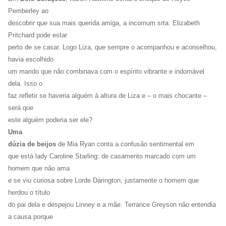
Pemberley ao
descobrir que sua mais querida amiga, a incomum srta. Elizabeth
Pritchard pode estar
perto de se casar. Logo Liza, que sempre o acompanhou e aconselhou,
havia escolhido
um marido que não combinava com o espírito vibrante e indomável
dela. Isso o
faz refletir se haveria alguém à altura de Liza e – o mais chocante –
será que
este alguém poderia ser ele?
Uma
dúzia de beijos
de Mia Ryan conta a confusão sentimental em
que está lady Caroline Starling: de casamento marcado com um
homem que não ama
e se viu curiosa sobre Lorde Darington, justamente o homem que
herdou o título
do pai dela e despejou Linney e a mãe. Terrance Greyson não entendia
a causa porque