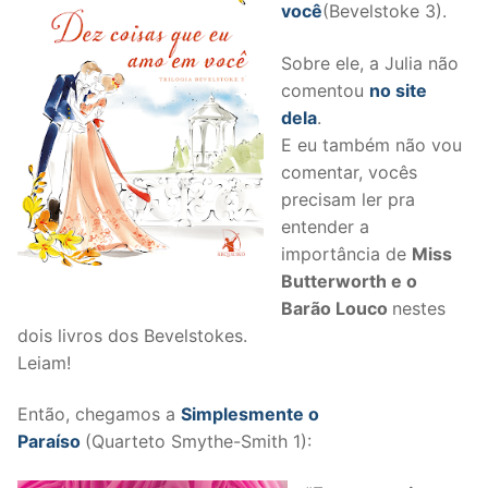
você
(Bevelstoke 3).
Sobre ele, a Julia não
comentou
no site
dela
.
E eu também não vou
comentar, vocês
precisam ler pra
entender a
importância de
Miss
Butterworth e o
Barão Louco
nestes
dois livros dos Bevelstokes.
Leiam!
Então, chegamos a
Simplesmente o
Paraíso
(Quarteto Smythe-Smith 1):