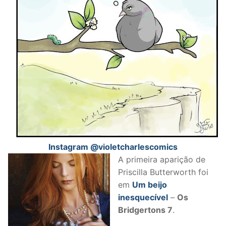
Instagram @violetcharlescomics
A primeira aparição de
Priscilla Butterworth foi
em
Um beijo
inesquecível
–
Os
Bridgertons 7
.