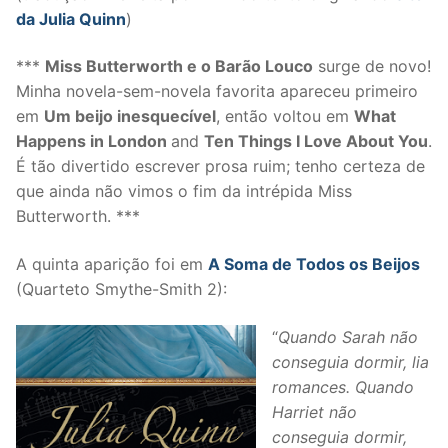
da Julia Quinn
)
***
Miss Butterworth e o Barão Louco
surge de novo!
Minha novela-sem-novela favorita apareceu primeiro
em
Um beijo inesquecível
, então voltou em
What
Happens in London
and
Ten Things I Love About You
.
É tão divertido escrever prosa ruim; tenho certeza de
que ainda não vimos o fim da intrépida Miss
Butterworth. ***
A quinta aparição foi em
A Soma de Todos os Beijos
(Quarteto Smythe-Smith 2):
“
Quando Sarah não
conseguia dormir, lia
romances. Quando
Harriet não
conseguia dormir,