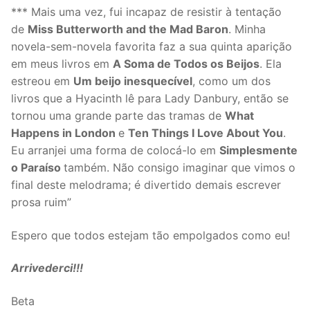
*** Mais uma vez, fui incapaz de resistir à tentação
de
Miss Butterworth and the Mad Baron
. Minha
novela-sem-novela favorita faz a sua quinta aparição
em meus livros em
A Soma de Todos os Beijos
. Ela
estreou em
Um beijo inesquecível
, como um dos
livros que a Hyacinth lê para Lady Danbury, então se
tornou uma grande parte das tramas de
What
Happens in London
e
Ten Things I Love About You
.
Eu arranjei uma forma de colocá-lo em
Simplesmente
o Paraíso
também. Não consigo imaginar que vimos o
final deste melodrama; é divertido demais escrever
prosa ruim”
Espero que todos estejam tão empolgados como eu!
Arrivederci!!!
Beta