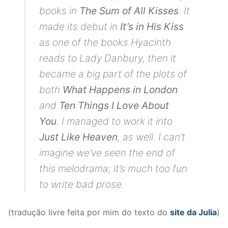
books in
The Sum of All Kisses
. It
made its debut in
It’s in His Kiss
as one of the books Hyacinth
reads to Lady Danbury, then it
became a big part of the plots of
both
What Happens in London
and
Ten Things I Love About
You
. I managed to work it into
Just Like Heaven
, as well. I can’t
imagine we’ve seen the end of
this melodrama; it’s much too fun
to write bad prose.
(tradução livre feita por mim do texto do
site da Julia
)