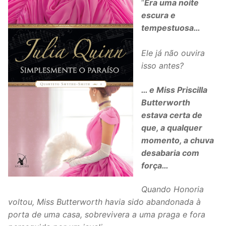
“
Era uma noite
escura e
tempestuosa…
Ele já não ouvira
isso antes?
… e Miss Priscilla
Butterworth
estava certa de
que, a qualquer
momento, a chuva
desabaria com
força…
Quando Honoria
voltou, Miss Butterworth havia sido abandonada à
porta de uma casa, sobrevivera a uma praga e fora