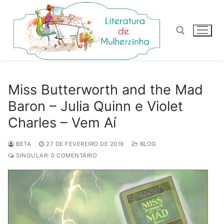
Pular
para
o
conteúdo
Pesquisar por:
Miss Butterworth and the Mad
Baron – Julia Quinn e Violet
Charles – Vem Aí
BETA
27 DE FEVEREIRO DE 2019
BLOG
SINGULAR: 0 COMENTÁRIO