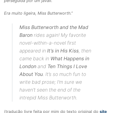
perseguida por um javali.
Era muito ligeira, Miss Butterworth.”
Miss Butterworth and the Mad
Baron
rides again! My favorite
novel-within-a-novel first
appeared in
It’s in His Kiss
, then
came back in
What Happens in
London
and
Ten Things I Love
About You
. It’s so much fun to
write bad prose; I’m sure we
haven’t seen the end of the
intrepid Miss Butterworth.
(tradução livre feita por mim do texto original do
site