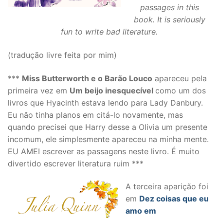
passages in this
book. It is seriously
fun to write bad literature.
(tradução livre feita por mim)
***
Miss Butterworth e o Barão Louco
apareceu pela
primeira vez em
Um beijo inesquecível
como um dos
livros que Hyacinth estava lendo para Lady Danbury.
Eu não tinha planos em citá-lo novamente, mas
quando precisei que Harry desse a Olivia um presente
incomum, ele simplesmente apareceu na minha mente.
EU AMEI escrever as passagens neste livro. É muito
divertido escrever literatura ruim ***
A terceira aparição foi
em
Dez coisas que eu
amo em