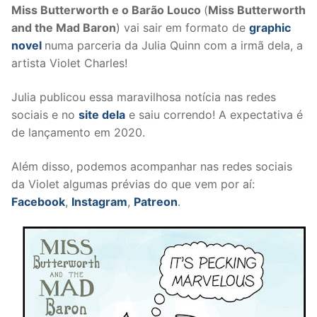
Miss Butterworth e o Barão Louco
(
Miss Butterworth
and the Mad Baron
) vai sair em formato de
graphic
novel
numa parceria da Julia Quinn com a irmã dela, a
artista Violet Charles!
Julia publicou essa maravilhosa notícia nas redes
sociais e no
site dela
e saiu correndo! A expectativa é
de lançamento em 2020.
Além disso, podemos acompanhar nas redes sociais
da Violet algumas prévias do que vem por aí:
Facebook
,
Instagram
,
Patreon
.