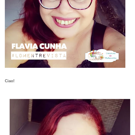
Ciao!