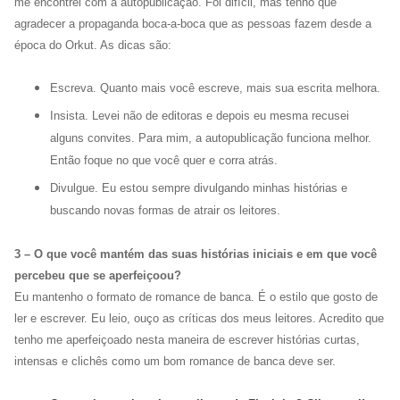
me encontrei com a autopublicação. Foi difícil, mas tenho que
agradecer a propaganda boca-a-boca que as pessoas fazem desde a
época do Orkut. As dicas são:
Escreva. Quanto mais você escreve, mais sua escrita melhora.
Insista. Levei não de editoras e depois eu mesma recusei
alguns convites. Para mim, a autopublicação funciona melhor.
Então foque no que você quer e corra atrás.
Divulgue. Eu estou sempre divulgando minhas histórias e
buscando novas formas de atrair os leitores.
3 – O que você mantém das suas histórias iniciais e em que você
percebeu que se aperfeiçoou?
Eu mantenho o formato de romance de banca. É o estilo que gosto de
ler e escrever. Eu leio, ouço as críticas dos meus leitores. Acredito que
tenho me aperfeiçoado nesta maneira de escrever histórias curtas,
intensas e clichês como um bom romance de banca deve ser.