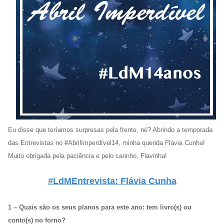
Eu disse que teríamos surpresas pela frente, né? Abrindo a temporada
das Entrevistas no #AbrilImperdível14, minha querida Flávia Cunha!
Muito obrigada pela paciência e pelo carinho, Flavinha!
#LdMEntrevista: Flávia Cunha
1 – Quais são os seus planos para este ano: tem livro(s) ou
conto(s) no forno?