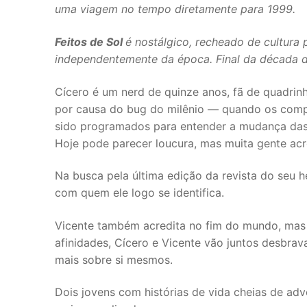
uma viagem no tempo diretamente para 1999.
Feitos de Sol
é nostálgico, recheado de cultura
independentemente da época. Final da década 
Cícero é um nerd de quinze anos, fã de quadrin
por causa do bug do milênio — quando os compu
sido programados para entender a mudança das
Hoje pode parecer loucura, mas muita gente acre
Na busca pela última edição da revista do seu he
com quem ele logo se identifica.
Vicente também acredita no fim do mundo, mas 
afinidades, Cícero e Vicente vão juntos desbr
mais sobre si mesmos.
Dois jovens com histórias de vida cheias de ad