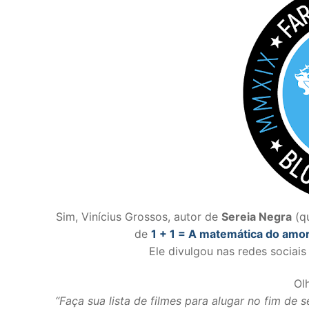
Sim, Vinícius Grossos, autor de
Sereia Negra
(qu
de
1 + 1 = A matemática do amo
Ele divulgou nas redes sociai
Ol
“Faça sua lista de filmes para alugar no fim de