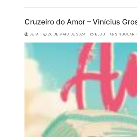
Cruzeiro do Amor – Vinícius Gr
BETA
26 DE MAIO DE 2024
BLOG
SINGULAR: 