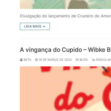
Divulgação do lançamento de Cruzeiro do Amor, 
LEIA MAIS →
A vingança do Cupido – Wibke 
BETA
16 DE MARÇO DE 2024
BLOG
SINGULAR