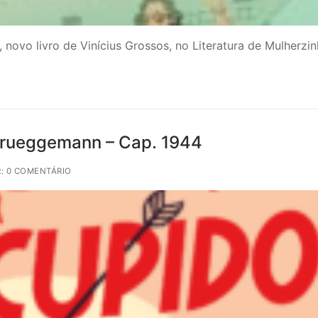
novo livro de Vinícius Grossos, no Literatura de Mulherzi
Brueggemann – Cap. 1944
: 0 COMENTÁRIO