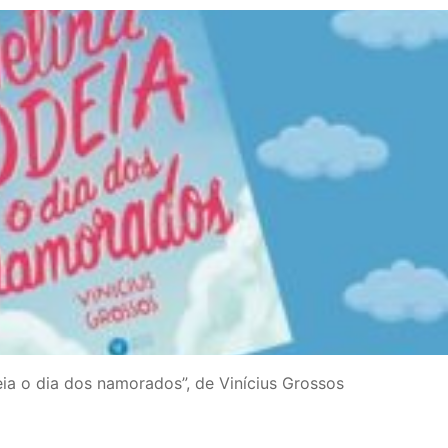
a o dia dos namorados”, de Vinícius Grossos