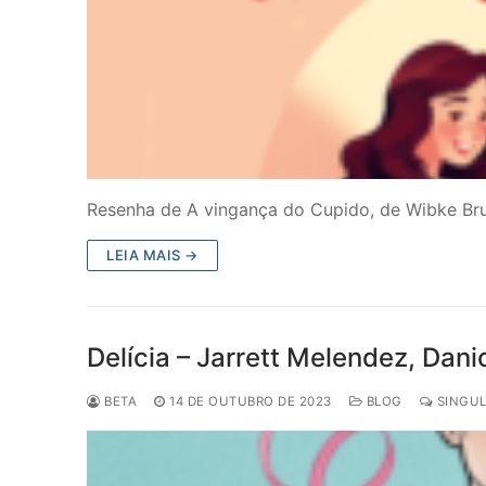
Resenha de A vingança do Cupido, de Wibke Bru
LEIA MAIS →
Delícia – Jarrett Melendez, Dan
BETA
14 DE OUTUBRO DE 2023
BLOG
SINGUL