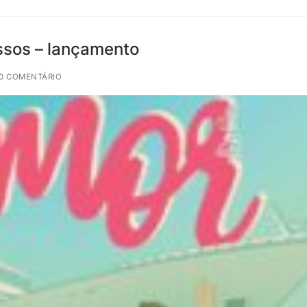
ossos – lançamento
0 COMENTÁRIO