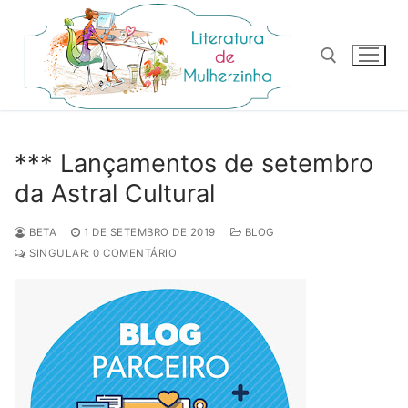
Pular
para
o
conteúdo
Pesquisar por:
*** Lançamentos de setembro
da Astral Cultural
BETA
1 DE SETEMBRO DE 2019
BLOG
SINGULAR: 0 COMENTÁRIO