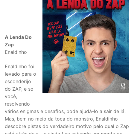
A Lenda Do
Zap
Enaldinho
Enaldinho foi
levado para o
esconderijo
do ZAP, e só
você,
resolvendo
vários enigmas e desafios, pode ajudá-lo a sair de lá!
Mas, bem no meio da toca do monstro, Enaldinho
descobre pistas do verdadeiro motivo pelo qual o Zap
está atrás dele – e ainda fica sabendo um monte de