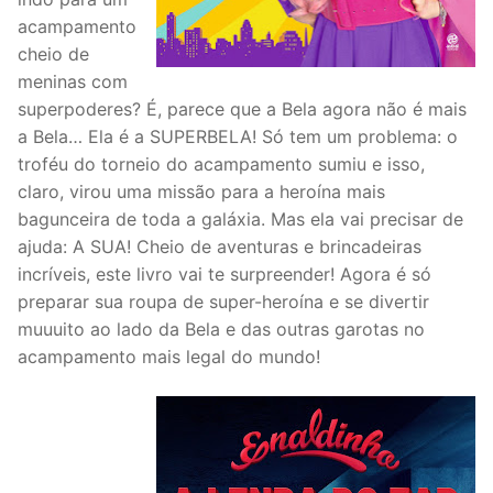
acampamento
cheio de
meninas com
superpoderes? É, parece que a Bela agora não é mais
a Bela… Ela é a SUPERBELA! Só tem um problema: o
troféu do torneio do acampamento sumiu e isso,
claro, virou uma missão para a heroína mais
bagunceira de toda a galáxia. Mas ela vai precisar de
ajuda: A SUA! Cheio de aventuras e brincadeiras
incríveis, este livro vai te surpreender! Agora é só
preparar sua roupa de super-heroína e se divertir
muuuito ao lado da Bela e das outras garotas no
acampamento mais legal do mundo!