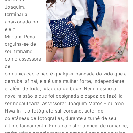
Joaquim,
terminaria
apaixonada por
ele..”
Mariana Pena
orgulha-se de
seu trabalho
como assessora
de
comunicação e não é qualquer pancada da vida que a
derruba, afinal, ela é uma mulher forte, independente
e, além de tudo, lutadora de boxe. Nem mesmo a
nova missão a que foi designada é capaz de fazê-la
ser nocauteada: assessorar Joaquim Matos – ou Yoo
Hwa-In –, o fotógrafo sul-coreano, autor de
coletâneas de fotografias, durante a turnê de seu
último lançamento. Em uma história cheia de romance,