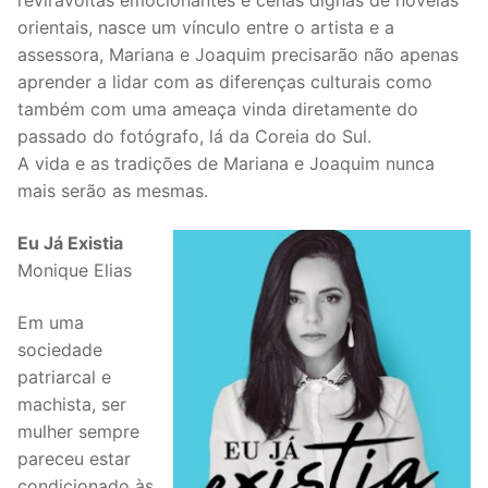
reviravoltas emocionantes e cenas dignas de novelas
orientais, nasce um vínculo entre o artista e a
assessora, Mariana e Joaquim precisarão não apenas
aprender a lidar com as diferenças culturais como
também com uma ameaça vinda diretamente do
passado do fotógrafo, lá da Coreia do Sul.
A vida e as tradições de Mariana e Joaquim nunca
mais serão as mesmas.
Eu Já Existia
Monique Elias
Em uma
sociedade
patriarcal e
machista, ser
mulher sempre
pareceu estar
condicionado às