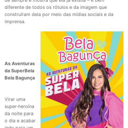
diferente de todos os rótulos e da imagem que
construíram dela por meio das mídias sociais e da
imprensa.
As Aventuras
da SuperBela
Bela Bagunça
Virar uma
super-heroína
da noite para
o dia e acabar
indo para um