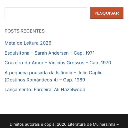
Pesquisar
PESQUISAR
POSTS RECENTES
Meta de Leitura 2026
Esquisitona – Sarah Andersen – Cap. 1971
Cruzeiro do Amor – Vinícius Grossos – Cap. 1970
A pequena pousada da Islândia – Julie Caplin
(Destinos Românticos 4) – Cap. 1969
Lançamento: Parceira, Ali Hazelwood
Direitos autorais e cópia; 2026 Literatura de Mulherzinha –