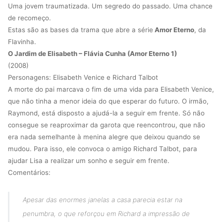
Uma jovem traumatizada. Um segredo do passado. Uma chance
de recomeço.
Estas são as bases da trama que abre a série
Amor Eterno
, da
Flavinha.
O Jardim de Elisabeth – Flávia Cunha (Amor Eterno 1)
(2008)
Personagens: Elisabeth Venice e Richard Talbot
A morte do pai marcava o fim de uma vida para Elisabeth Venice,
que não tinha a menor ideia do que esperar do futuro. O irmão,
Raymond, está disposto a ajudá-la a seguir em frente. Só não
consegue se reaproximar da garota que reencontrou, que não
era nada semelhante à menina alegre que deixou quando se
mudou. Para isso, ele convoca o amigo Richard Talbot, para
ajudar Lisa a realizar um sonho e seguir em frente.
Comentários:
Apesar das enormes janelas a casa parecia estar na
penumbra, o que reforçou em Richard a impressão de