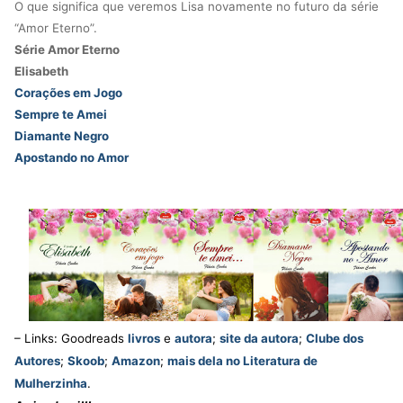
O que significa que veremos Lisa novamente no futuro da série
“Amor Eterno”.
Série Amor Eterno
Elisabeth
Corações em Jogo
Sempre te Amei
Diamante Negro
Apostando no Amor
– Links: Goodreads
livros
e
autora
;
site da autora
;
Clube dos
Autores
;
Skoob
;
Amazon
;
mais dela no Literatura de
Mulherzinha
.