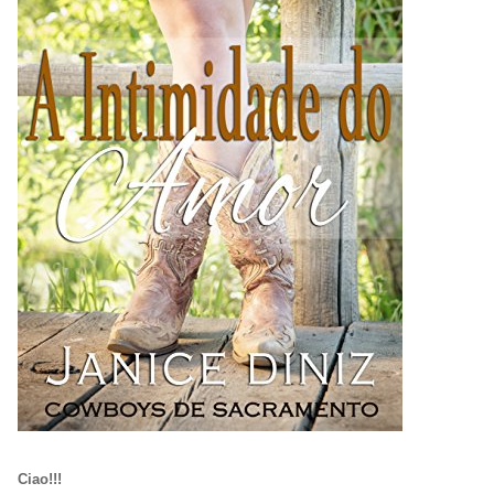
Ciao!!!