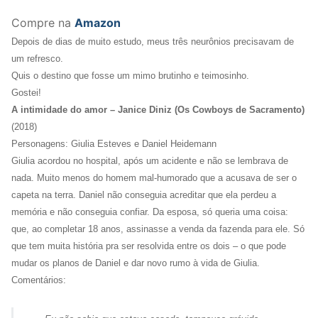
Compre na
Amazon
Depois de dias de muito estudo, meus três neurônios precisavam de
um refresco.
Quis o destino que fosse um mimo brutinho e teimosinho.
Gostei!
A intimidade do amor – Janice Diniz (Os Cowboys de Sacramento)
(2018)
Personagens: Giulia Esteves e Daniel Heidemann
Giulia acordou no hospital, após um acidente e não se lembrava de
nada. Muito menos do homem mal-humorado que a acusava de ser o
capeta na terra. Daniel não conseguia acreditar que ela perdeu a
memória e não conseguia confiar. Da esposa, só queria uma coisa:
que, ao completar 18 anos, assinasse a venda da fazenda para ele. Só
que tem muita história pra ser resolvida entre os dois – o que pode
mudar os planos de Daniel e dar novo rumo à vida de Giulia.
Comentários: