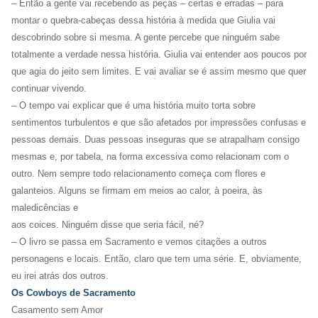
– Então a gente vai recebendo as peças – certas e erradas – para
montar o quebra-cabeças dessa história à medida que Giulia vai
descobrindo sobre si mesma. A gente percebe que ninguém sabe
totalmente a verdade nessa história. Giulia vai entender aos poucos por
que agia do jeito sem limites. E vai avaliar se é assim mesmo que quer
continuar vivendo.
– O tempo vai explicar que é uma história muito torta sobre
sentimentos turbulentos e que são afetados por impressões confusas e
pessoas demais. Duas pessoas inseguras que se atrapalham consigo
mesmas e, por tabela, na forma excessiva como relacionam com o
outro. Nem sempre todo relacionamento começa com flores e
galanteios. Alguns se firmam em meios ao calor, à poeira, às
maledicências e
aos coices. Ninguém disse que seria fácil, né?
– O livro se passa em Sacramento e vemos citações a outros
personagens e locais. Então, claro que tem uma série. E, obviamente,
eu irei atrás dos outros.
Os Cowboys de Sacramento
Casamento sem Amor