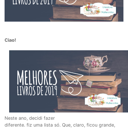
Ciao!
Neste ano, decidi fazer
diferente. fiz uma lista só. Que, claro, ficou grande,