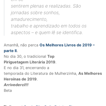
sentirem plenas e realizadas. São
jornadas sobre sonhos,
amadurecimento,
trabalho e aprendizado em todos os
aspectos – e quem lê se identifica.
Amanhã, não perca
Os Melhores Livros de 2019 –
parte II
.
No dia 30, o tradicional
Top
Piriguetagem Literária 2019
.
E no dia 31, encerrando a
temporada do Literatura de Mulherzinha,
As Melhores
Heroínas de 2019
.
Arrivederci!!!
Beta