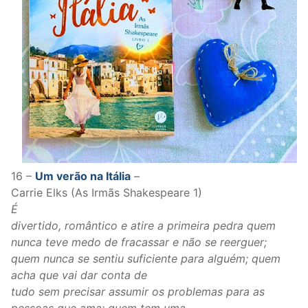
16 –
Um verão na Itália
–
Carrie Elks (As Irmãs Shakespeare 1)
É
divertido, romântico e atire a primeira pedra quem
nunca teve medo de fracassar e não se reerguer;
quem nunca se sentiu suficiente para alguém; quem
acha que vai dar conta de
tudo sem precisar assumir os problemas para as
pessoas que ama; quem tem uma