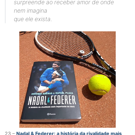
surpreende ao receber amor de onde
nem imagina
que ele exista.
23 –
Nadal & Federer: a história da rivalidade mais