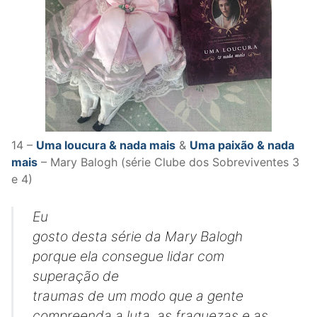
14 –
Uma loucura & nada mais
&
Uma paixão & nada
mais
– Mary Balogh (série Clube dos Sobreviventes 3
e 4)
Eu
gosto desta série da Mary Balogh
porque ela consegue lidar com
superação de
traumas de um modo que a gente
compreenda a luta, as fraquezas e as