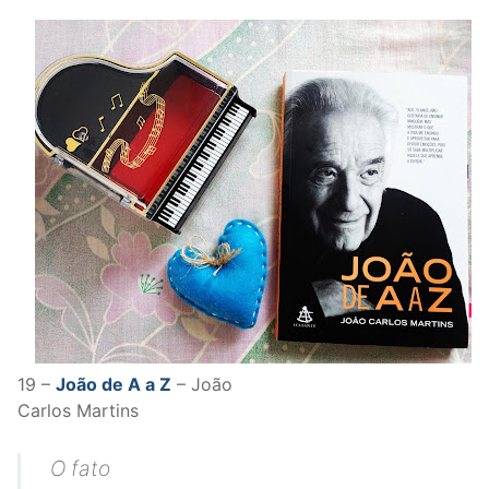
19 –
João de A a Z
– João
Carlos Martins
O fato