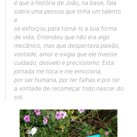
é que a história de João, na base, fala
sobre uma pessoa que tinha um talento
e
se esforçou para torná-lo a sua forma
de vida. Entendeu que não era algo
mecânico, mas que despertava paixão,
vontade, amor e exigia que ele tivesse
cuidado, desvelo e preciosismo. Esta
jornada me toca e me emociona,
por ser humana, por ter falhas e por ter
a vontade de recomeçar todo nascer do
sol.