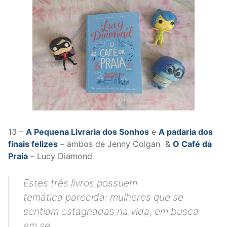
13 –
A Pequena Livraria dos Sonhos
e
A padaria dos
finais felizes
– ambos de Jenny Colgan &
O Café da
Praia
– Lucy Diamond
Estes três livros possuem
temática parecida: mulheres que se
sentiam estagnadas na vida, em busca
em se