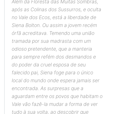
Além da Floresta das Muitas Sombras,
após as Colinas dos Sussurros, e oculta
no Vale dos Ecos, está a liberdade de
Siena Bolton. Ou assim a jovem recém
órfã acreditava.
Temendo uma união
tramada por sua madrasta com um
odioso pretendente, que a manteria
para sempre refém dos desmandos e
do poder da cruel esposa de seu
falecido pai, Siena foge para o único
local do mundo onde espera jamais ser
encontrada.
As surpresas que a
aguardam entre os povos que habitam o
Vale vão fazê-la mudar a forma de ver
tudo à sua volta, ao descobrir que