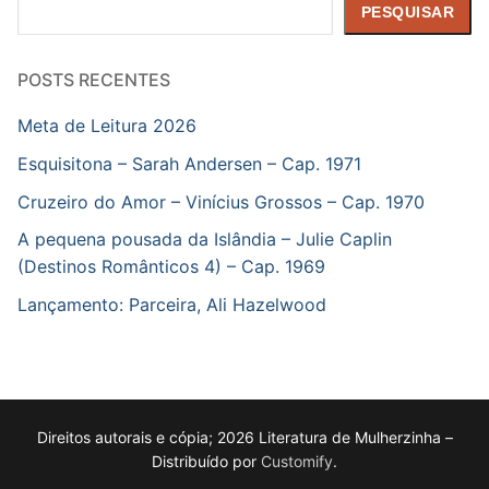
Pesquisar
PESQUISAR
POSTS RECENTES
Meta de Leitura 2026
Esquisitona – Sarah Andersen – Cap. 1971
Cruzeiro do Amor – Vinícius Grossos – Cap. 1970
A pequena pousada da Islândia – Julie Caplin
(Destinos Românticos 4) – Cap. 1969
Lançamento: Parceira, Ali Hazelwood
Direitos autorais e cópia; 2026 Literatura de Mulherzinha –
Distribuído por
Customify
.